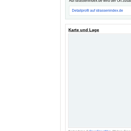
Auf strassenindex.de wird der Ort zusä
Detailprofil auf strassenindex.de
Karte und Lage