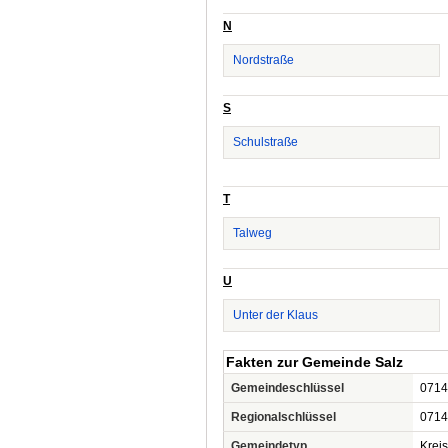
N
Nordstraße
S
Schulstraße
T
Talweg
U
Unter der Klaus
Fakten zur Gemeinde Salz
Gemeindeschlüssel
0714
Regionalschlüssel
0714
Gemeindetyp
Krei