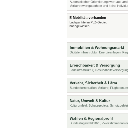
Automatischer Orientierungswert aus amtl
Verkehrswertgutachten und keine individue
E-Mobilität: vorhanden
Ladepunkte im PLZ-Gebiet
nachgewiesen.
Immobilien & Wohnungsmarkt
Digitale Infrastruktur, Energieanlagen, Reg
Erreichbarkeit & Versorgung
Ladeinfrastruktur, Gesundheitsversorgung
Verkehr, Sicherheit & Lärm
Bundesfernstraßen-Verkehr, Flughafenum
Natur, Umwelt & Kultur
Kulturumfeld, Schutzgebiete, Schutzgebie
Wahlen & Regionalprofil
Bundestagswahl 2025, Zweitstimmenanteil