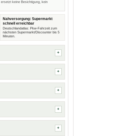
 ersetzt keine Besichtigung, kein
Nahversorgung: Supermarkt
schnell erreichbar
Deutschlandatlas: Pkw-Fahrzeit zum
nächsten Supermarkt/Discounter bis 5
Minuten.