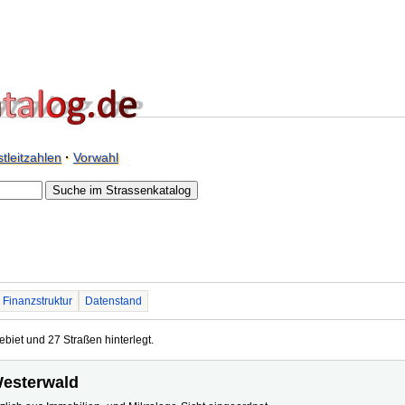
tleitzahlen
·
Vorwahl
Finanzstruktur
Datenstand
ebiet und 27 Straßen hinterlegt.
 Westerwald