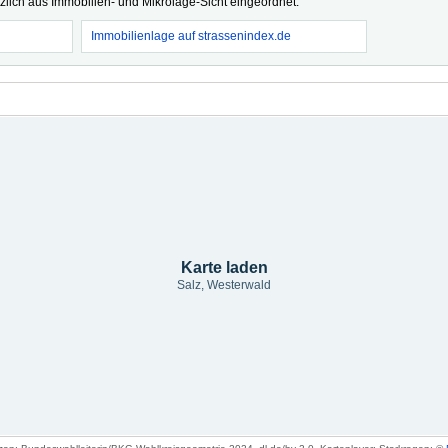
tzlich aus Immobilien- und Mikrolage-Sicht eingeordnet.
Immobilienlage auf strassenindex.de
Karte laden
Salz, Westerwald