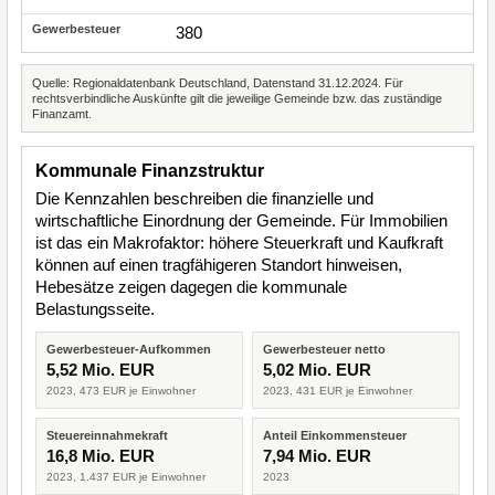
380
Quelle: Regionaldatenbank Deutschland, Datenstand 31.12.2024. Für
rechtsverbindliche Auskünfte gilt die jeweilige Gemeinde bzw. das zuständige
Finanzamt.
Kommunale Finanzstruktur
Die Kennzahlen beschreiben die finanzielle und
wirtschaftliche Einordnung der Gemeinde. Für Immobilien
ist das ein Makrofaktor: höhere Steuerkraft und Kaufkraft
können auf einen tragfähigeren Standort hinweisen,
Hebesätze zeigen dagegen die kommunale
Belastungsseite.
Gewerbesteuer-Aufkommen
Gewerbesteuer netto
5,52 Mio. EUR
5,02 Mio. EUR
2023, 473 EUR je Einwohner
2023, 431 EUR je Einwohner
Steuereinnahmekraft
Anteil Einkommensteuer
16,8 Mio. EUR
7,94 Mio. EUR
2023, 1.437 EUR je Einwohner
2023