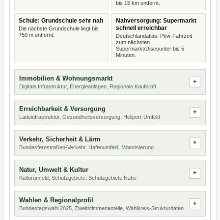
bis 15 km entfernt.
Schule: Grundschule sehr nah
Nahversorgung: Supermarkt
schnell erreichbar
Die nächste Grundschule liegt bis
750 m entfernt.
Deutschlandatlas: Pkw-Fahrzeit
zum nächsten
Supermarkt/Discounter bis 5
Minuten.
Immobilien & Wohnungsmarkt
Digitale Infrastruktur, Energieanlagen, Regionale Kaufkraft
Erreichbarkeit & Versorgung
Ladeinfrastruktur, Gesundheitsversorgung, Heliport-Umfeld
Verkehr, Sicherheit & Lärm
Bundesfernstraßen-Verkehr, Hafenumfeld, Motorisierung
Natur, Umwelt & Kultur
Kulturumfeld, Schutzgebiete, Schutzgebiete Nähe
Wahlen & Regionalprofil
Bundestagswahl 2025, Zweitstimmenanteile, Wahlkreis-Strukturdaten