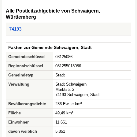
Alle Postleitzahlgebiete von Schwaigern,
Württemberg
74193
Fakten zur Gemeinde Schwaigern, Stadt
Gemeindeschlüssel
08125086
Regionalschlüssel
081255013086
Gemeindetyp
Stadt
Verwaltung
Stadt Schwaigern
Marktstr. 2
74193 Schwaigern, Stadt
Bevölkerungsdichte
236 Ew. je km²
Fläche
49,49 km²
Einwohner
11.661
davon weiblich
5.851