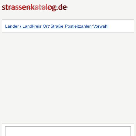
·
·
·
·
Länder / Landkreis
Ort
Straße
Postleitzahlen
Vorwahl