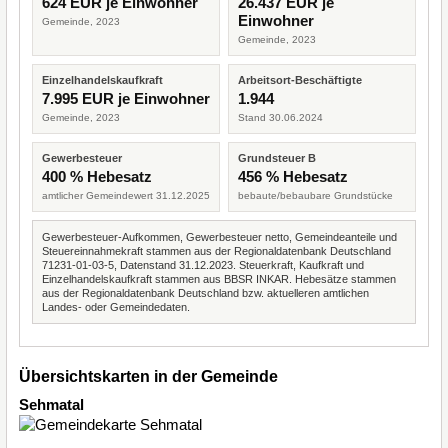
624 EUR je Einwohner
26.437 EUR je
Einwohner
Gemeinde, 2023
Gemeinde, 2023
Einzelhandelskaufkraft
Arbeitsort-Beschäftigte
7.995 EUR je Einwohner
1.944
Gemeinde, 2023
Stand 30.06.2024
Gewerbesteuer
Grundsteuer B
400 % Hebesatz
456 % Hebesatz
amtlicher Gemeindewert 31.12.2025
bebaute/bebaubare Grundstücke
Gewerbesteuer-Aufkommen, Gewerbesteuer netto, Gemeindeanteile und
Steuereinnahmekraft stammen aus der Regionaldatenbank Deutschland
71231-01-03-5, Datenstand 31.12.2023. Steuerkraft, Kaufkraft und
Einzelhandelskaufkraft stammen aus BBSR INKAR. Hebesätze stammen
aus der Regionaldatenbank Deutschland bzw. aktuelleren amtlichen
Landes- oder Gemeindedaten.
Übersichtskarten in der Gemeinde
Sehmatal