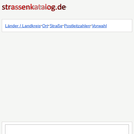
·
·
·
·
Länder / Landkreis
Ort
Straße
Postleitzahlen
Vorwahl