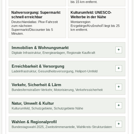
bis 15 km entfernt.
Nahversorgung: Supermarkt
Kulturumfeld: UNESCO-
schnell erreichbar
Welterbe in der Nähe
Deutschlandatlas: Pkw-Fahrzeit
Montanregion
zum nächsten
Erzgebirge/Krušnohoří liegt bis 25
Supermarkt/Discounter bis 5
km entfernt.
Minuten.
Immobilien & Wohnungsmarkt
Digitale Infrastruktur, Energieanlagen, Regionale Kaufkraft
Erreichbarkeit & Versorgung
Ladeinfrastruktur, Gesundheitsversorgung, Heliport-Umfeld
Verkehr, Sicherheit & Lärm
Bundesfernstraßen-Verkehr, Motorisierung, Verkehrssicherheit
Natur, Umwelt & Kultur
Kulturumfeld, Schutzgebiete, Schutzgebiete Nähe
Wahlen & Regionalprofil
Bundestagswahl 2025, Zweitstimmenanteile, Wahlkreis-Strukturdaten