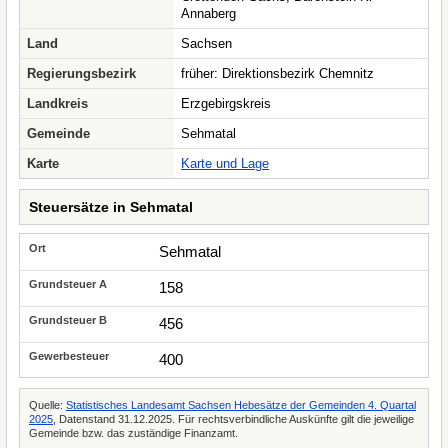
Annaberg
Land
Sachsen
Regierungsbezirk
früher: Direktionsbezirk Chemnitz
Landkreis
Erzgebirgskreis
Gemeinde
Sehmatal
Karte
Karte und Lage
Steuersätze in Sehmatal
Sehmatal
158
456
400
Quelle:
Statistisches Landesamt Sachsen Hebesätze der Gemeinden 4. Quartal
2025
, Datenstand 31.12.2025. Für rechtsverbindliche Auskünfte gilt die jeweilige
Gemeinde bzw. das zuständige Finanzamt.