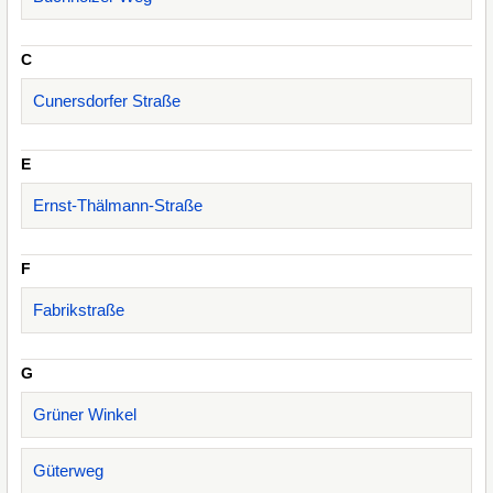
C
Cunersdorfer Straße
E
Ernst-Thälmann-Straße
F
Fabrikstraße
G
Grüner Winkel
Güterweg