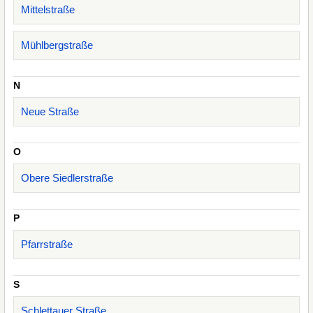
Mittelstraße
Mühlbergstraße
N
Neue Straße
O
Obere Siedlerstraße
P
Pfarrstraße
S
Schlettauer Straße