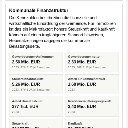
Kommunale Finanzstruktur
Die Kennzahlen beschreiben die finanzielle und
wirtschaftliche Einordnung der Gemeinde. Für Immobilien
ist das ein Makrofaktor: höhere Steuerkraft und Kaufkraft
können auf einen tragfähigeren Standort hinweisen,
Hebesätze zeigen dagegen die kommunale
Belastungsseite.
Gewerbesteuer-Aufkommen
Gewerbesteuer netto
2,56 Mio. EUR
2,33 Mio. EUR
2023, 426 EUR je Einwohner
2023, 388 EUR je Einwohner
Steuereinnahmekraft
Anteil Einkommensteuer
5,26 Mio. EUR
1,68 Mio. EUR
2023, 876 EUR je Einwohner
2023
Anteil Umsatzsteuer
Realsteueraufbringungskraft
377 Tsd. EUR
3,43 Mio. EUR
2023
2023
Steuerkraft
Kaufkraft