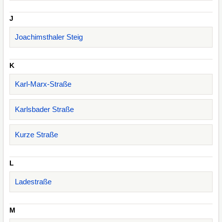
J
Joachimsthaler Steig
K
Karl-Marx-Straße
Karlsbader Straße
Kurze Straße
L
Ladestraße
M