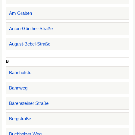
Am Graben
Anton-Günther-Straße
August-Bebel-Straße
B
Bahnhofstr.
Bahnweg
Bärensteiner Straße
Bergstraße
Buchholzer Weg