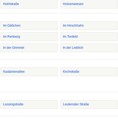
Hohlstraße
Holzenwiesen
Im Gäßchen
Im Hirschhahn
Im Rehberg
Im Tonfeld
In der Grimmel
In der Lieblich
Kastanienallee
Kirchstraße
Lessingstraße
Leuteroder Straße