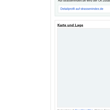
Auf strassenindex.de wird der Ort zusä
Detailprofil auf strassenindex.de
Karte und Lage