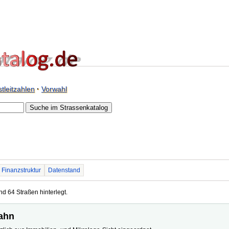
tleitzahlen
·
Vorwahl
Finanzstruktur
Datenstand
nd 64 Straßen hinterlegt.
hahn