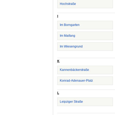
Hochstraße
I
Im Borngarten
Im Maifang
Im Wiesengrund
K
Kannenbäckerstraße
Konrad-Adenauer-Platz
L
Leipziger Straße