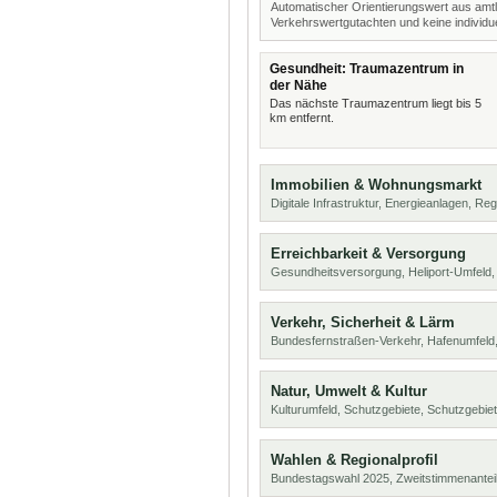
Automatischer Orientierungswert aus amtl
Verkehrswertgutachten und keine individue
Gesundheit: Traumazentrum in
der Nähe
Das nächste Traumazentrum liegt bis 5
km entfernt.
Immobilien & Wohnungsmarkt
Digitale Infrastruktur, Energieanlagen, Reg
Erreichbarkeit & Versorgung
Gesundheitsversorgung, Heliport-Umfeld,
Verkehr, Sicherheit & Lärm
Bundesfernstraßen-Verkehr, Hafenumfeld,
Natur, Umwelt & Kultur
Kulturumfeld, Schutzgebiete, Schutzgebie
Wahlen & Regionalprofil
Bundestagswahl 2025, Zweitstimmenanteil