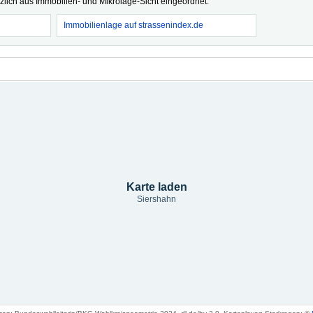
tzlich aus Immobilien- und Mikrolage-Sicht eingeordnet.
Immobilienlage auf strassenindex.de
Karte laden
Siershahn