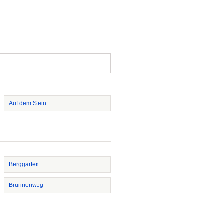
Auf dem Stein
Berggarten
Brunnenweg