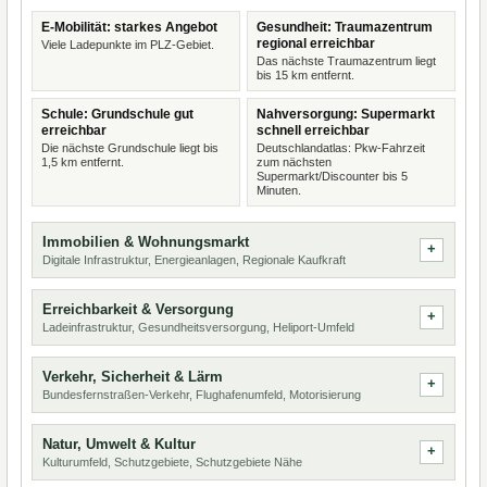
E-Mobilität: starkes Angebot
Gesundheit: Traumazentrum
regional erreichbar
Viele Ladepunkte im PLZ-Gebiet.
Das nächste Traumazentrum liegt
bis 15 km entfernt.
Schule: Grundschule gut
Nahversorgung: Supermarkt
erreichbar
schnell erreichbar
Die nächste Grundschule liegt bis
Deutschlandatlas: Pkw-Fahrzeit
1,5 km entfernt.
zum nächsten
Supermarkt/Discounter bis 5
Minuten.
Immobilien & Wohnungsmarkt
Digitale Infrastruktur, Energieanlagen, Regionale Kaufkraft
Erreichbarkeit & Versorgung
Ladeinfrastruktur, Gesundheitsversorgung, Heliport-Umfeld
Verkehr, Sicherheit & Lärm
Bundesfernstraßen-Verkehr, Flughafenumfeld, Motorisierung
Natur, Umwelt & Kultur
Kulturumfeld, Schutzgebiete, Schutzgebiete Nähe