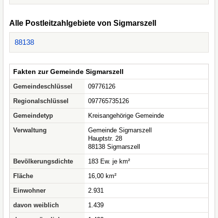
Alle Postleitzahlgebiete von Sigmarszell
88138
Fakten zur Gemeinde Sigmarszell
Gemeindeschlüssel
09776126
Regionalschlüssel
097765735126
Gemeindetyp
Kreisangehörige Gemeinde
Verwaltung
Gemeinde Sigmarszell
Hauptstr. 28
88138 Sigmarszell
Bevölkerungsdichte
183 Ew. je km²
Fläche
16,00 km²
Einwohner
2.931
davon weiblich
1.439