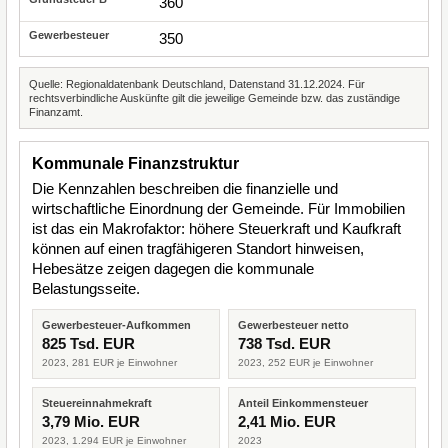
360
350
Quelle: Regionaldatenbank Deutschland, Datenstand 31.12.2024. Für
rechtsverbindliche Auskünfte gilt die jeweilige Gemeinde bzw. das zuständige
Finanzamt.
Kommunale Finanzstruktur
Die Kennzahlen beschreiben die finanzielle und
wirtschaftliche Einordnung der Gemeinde. Für Immobilien
ist das ein Makrofaktor: höhere Steuerkraft und Kaufkraft
können auf einen tragfähigeren Standort hinweisen,
Hebesätze zeigen dagegen die kommunale
Belastungsseite.
Gewerbesteuer-Aufkommen
Gewerbesteuer netto
825 Tsd. EUR
738 Tsd. EUR
2023, 281 EUR je Einwohner
2023, 252 EUR je Einwohner
Steuereinnahmekraft
Anteil Einkommensteuer
3,79 Mio. EUR
2,41 Mio. EUR
2023, 1.294 EUR je Einwohner
2023