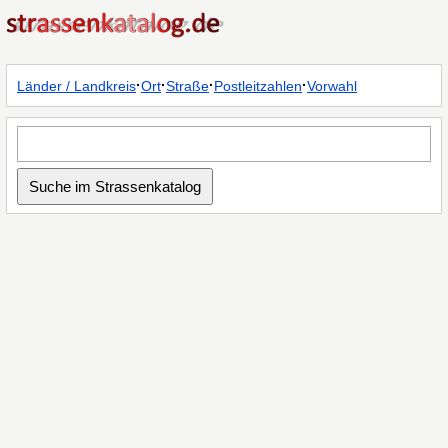
·
·
·
·
Länder / Landkreis
Ort
Straße
Postleitzahlen
Vorwahl