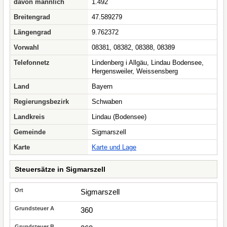
davon männlich
1.492
Breitengrad
47.589279
Längengrad
9.762372
Vorwahl
08381, 08382, 08388, 08389
Telefonnetz
Lindenberg i Allgäu, Lindau Bodensee,
Hergensweiler, Weissensberg
Land
Bayern
Regierungsbezirk
Schwaben
Landkreis
Lindau (Bodensee)
Gemeinde
Sigmarszell
Karte
Karte und Lage
Steuersätze in Sigmarszell
Sigmarszell
360