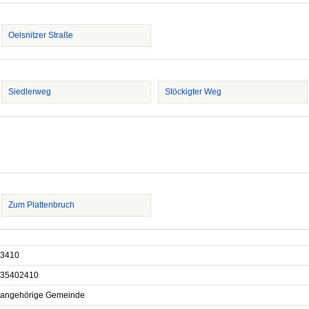
Oelsnitzer Straße
Siedlerweg
Stöckigter Weg
Zum Plattenbruch
3410
35402410
sangehörige Gemeinde