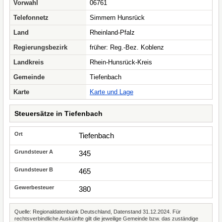
Vorwahl
06761
Telefonnetz
Simmern Hunsrück
Land
Rheinland-Pfalz
Regierungsbezirk
früher: Reg.-Bez. Koblenz
Landkreis
Rhein-Hunsrück-Kreis
Gemeinde
Tiefenbach
Karte
Karte und Lage
Steuersätze in Tiefenbach
Tiefenbach
345
465
380
Quelle: Regionaldatenbank Deutschland, Datenstand 31.12.2024. Für
rechtsverbindliche Auskünfte gilt die jeweilige Gemeinde bzw. das zuständige