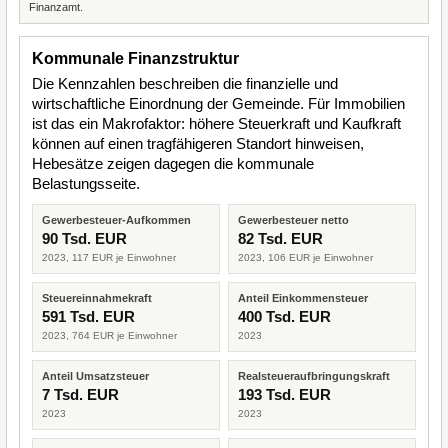
Finanzamt.
Kommunale Finanzstruktur
Die Kennzahlen beschreiben die finanzielle und
wirtschaftliche Einordnung der Gemeinde. Für Immobilien
ist das ein Makrofaktor: höhere Steuerkraft und Kaufkraft
können auf einen tragfähigeren Standort hinweisen,
Hebesätze zeigen dagegen die kommunale
Belastungsseite.
Gewerbesteuer-Aufkommen
Gewerbesteuer netto
90 Tsd. EUR
82 Tsd. EUR
2023, 117 EUR je Einwohner
2023, 106 EUR je Einwohner
Steuereinnahmekraft
Anteil Einkommensteuer
591 Tsd. EUR
400 Tsd. EUR
2023, 764 EUR je Einwohner
2023
Anteil Umsatzsteuer
Realsteueraufbringungskraft
7 Tsd. EUR
193 Tsd. EUR
2023
2023