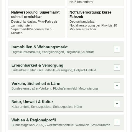
bis 5 km entfernt.
Nahversorgung: Supermarkt
Notfallversorgung: kurze
schnell erreichbar
Fahrzeit
Deutschlandatlas: Pkw-Fahrzeit
Deutschlandatlas:
zum nächsten
Notfallversorgung per Pkw bis 10
Supermarkt/Discounter bis 5
Minuten erreichbar.
Minuten.
Immobilien & Wohnungsmarkt
Digitale Infrastruktur, Energieanlagen, Regionale Kaufkraft
Erreichbarkeit & Versorgung
Ladeinfrastruktur, Gesundheitsversorgung, Heliport-Umfeld
Verkehr, Sicherheit & Lärm
Bundesfernstraßen-Verkehr, Flughafenumfeld, Motorisierung
Natur, Umwelt & Kultur
Kulturumfeld, Schutzgebiete, Schutzgebiete Nähe
Wahlen & Regionalprofil
Bundestagswahl 2025, Zweitstimmenanteile, Wahlkreis-Strukturdaten