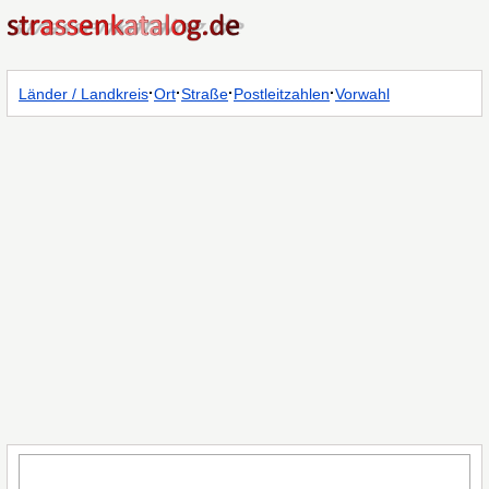
·
·
·
·
Länder / Landkreis
Ort
Straße
Postleitzahlen
Vorwahl