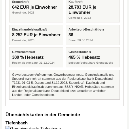
Steuerkraft
Kaufkraft
642 EUR je Einwohner
28.783 EUR je
Einwohner
Gemeinde, 2023
Gemeinde, 2023
Einzelhandelskaufkraft
Arbeitsort-Beschäftigte
8.252 EUR je Einwohner
36
Gemeinde, 2023
Stand 30.06.2024
Gewerbesteuer
Grundsteuer B
380 % Hebesatz
465 % Hebesatz
Regionaldatenbank 31.12.2024
bebaute/bebaubare Grundstücke
Gewerbesteuer-Aufkommen, Gewerbesteuer netto, Gemeindeanteile und
Steuereinnahmekraft stammen aus der Regionaldatenbank Deutschland
71231-01-03-5, Datenstand 31.12.2023. Steuerkraft, Kaufkraft und
Einzelhandelskaufkraft stammen aus BBSR INKAR. Hebesätze stammen
aus der Regionaldatenbank Deutschland bzw. aktuelleren amtlichen
Landes- oder Gemeindedaten.
Übersichtskarten in der Gemeinde
Tiefenbach