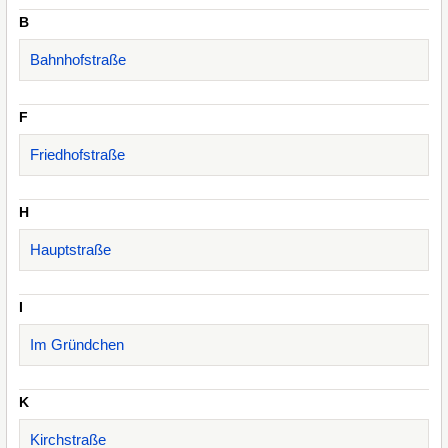
B
Bahnhofstraße
F
Friedhofstraße
H
Hauptstraße
I
Im Gründchen
K
Kirchstraße