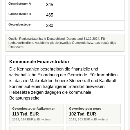
345
465
380
Quelle: Regionaldatenbank Deutschland, Datenstand 31.12.2024. Für
rechtsverbindliche Auskünfte gilt die jeweilige Gemeinde bzw. das zuständige
Finanzamt.
Kommunale Finanzstruktur
Die Kennzahlen beschreiben die finanzielle und
wirtschaftliche Einordnung der Gemeinde. Für Immobilien
ist das ein Makrofaktor: höhere Steuerkraft und Kaufkraft
können auf einen tragfähigeren Standort hinweisen,
Hebesätze zeigen dagegen die kommunale
Belastungsseite.
Gewerbesteuer-Aufkommen
Gewerbesteuer netto
113 Tsd. EUR
102 Tsd. EUR
2023, 289 EUR je Einwohner
2023, 263 EUR je Einwohner