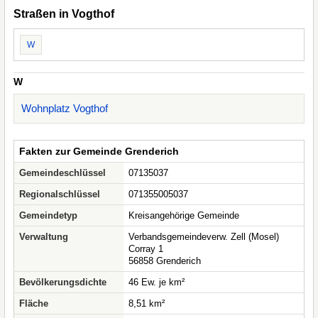
Straßen in Vogthof
W
W
Wohnplatz Vogthof
Fakten zur Gemeinde Grenderich
Gemeindeschlüssel
07135037
Regionalschlüssel
071355005037
Gemeindetyp
Kreisangehörige Gemeinde
Verwaltung
Verbandsgemeindeverw. Zell (Mosel)
Corray 1
56858 Grenderich
Bevölkerungsdichte
46 Ew. je km²
Fläche
8,51 km²