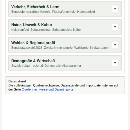
Verkehr, Sicherheit & Lärm
Bundesfernstraßen-Verkehr, Flughafenumfeld, Hafenumfeld
Natur, Umwelt & Kultur
Kulturumfeld, Schutzgebiete, Schutzgebiete Nähe
Wahlen & Regionalprofil
Bundestagswahl 2025, Zweitstimmenanteile, Wahlkreis-Strukturdaten
Demografie & Wirtschaft
Sozialstruktur regional, Demografie, Altersstruktur
Datenstand
Die vollständigen Quellennachweise, Datenstände und Importdaten stehen auf
der Seite
Quellennachweise und Datenimporte
.