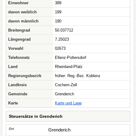
Einwohner
389
davon weiblich
199
davon männlich
190
Breitengrad
50.037712
Längengrad
7.25023
Vorwahl
02673
Telefonnetz
Ellenz-Poltersdorf
Land
Rheinland-Pfalz
Regierungsbezirk
früher: Reg.-Bez. Koblenz
Landkreis
Cochem-Zell
Gemeinde
Grenderich
Karte
Karte und Lage
Steuersätze in Grenderich
Grenderich