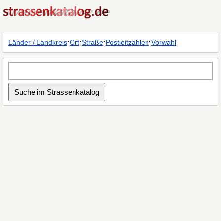
·
·
·
·
Länder / Landkreis
Ort
Straße
Postleitzahlen
Vorwahl