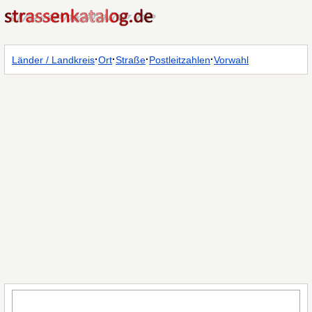
·
·
·
·
Länder / Landkreis
Ort
Straße
Postleitzahlen
Vorwahl