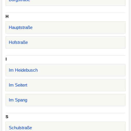
H
Hauptstraße
Hofstraße
I
Im Heidebusch
Im Seitert
Im Spang
S
Schulstraße