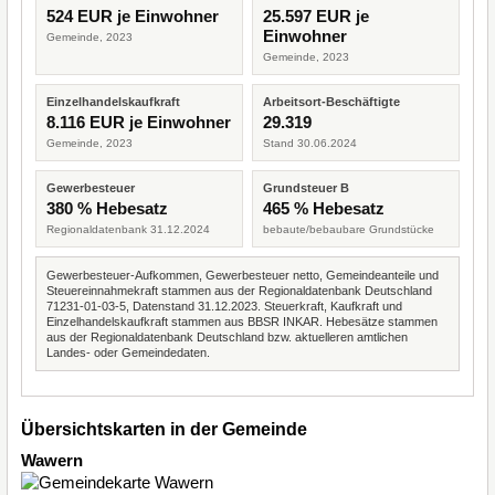
524 EUR je Einwohner
25.597 EUR je
Einwohner
Gemeinde, 2023
Gemeinde, 2023
Einzelhandelskaufkraft
Arbeitsort-Beschäftigte
8.116 EUR je Einwohner
29.319
Gemeinde, 2023
Stand 30.06.2024
Gewerbesteuer
Grundsteuer B
380 % Hebesatz
465 % Hebesatz
Regionaldatenbank 31.12.2024
bebaute/bebaubare Grundstücke
Gewerbesteuer-Aufkommen, Gewerbesteuer netto, Gemeindeanteile und
Steuereinnahmekraft stammen aus der Regionaldatenbank Deutschland
71231-01-03-5, Datenstand 31.12.2023. Steuerkraft, Kaufkraft und
Einzelhandelskaufkraft stammen aus BBSR INKAR. Hebesätze stammen
aus der Regionaldatenbank Deutschland bzw. aktuelleren amtlichen
Landes- oder Gemeindedaten.
Übersichtskarten in der Gemeinde
Wawern