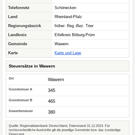
Telefonnetz
Schönecken
Land
Rheinland-Pfalz
Regierungsbezirk
früher: Reg.-Bez. Trier
Landkreis
Eifelkreis Bitburg-Prüm
Gemeinde
Wawern
Karte
Karte und Lage
Steuersätze in Wawern
Wawern
345
465
380
Quelle: Regionaldatenbank Deutschland, Datenstand 31.12.2024. Für
rechtsverbindliche Auskünfte gilt die jeweilige Gemeinde bzw. das zuständige
Finanzamt.