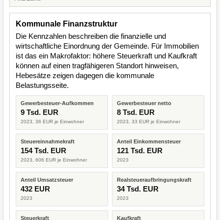
Kommunale Finanzstruktur
Die Kennzahlen beschreiben die finanzielle und
wirtschaftliche Einordnung der Gemeinde. Für Immobilien
ist das ein Makrofaktor: höhere Steuerkraft und Kaufkraft
können auf einen tragfähigeren Standort hinweisen,
Hebesätze zeigen dagegen die kommunale
Belastungsseite.
Gewerbesteuer-Aufkommen
Gewerbesteuer netto
9 Tsd. EUR
8 Tsd. EUR
2023, 36 EUR je Einwohner
2023, 33 EUR je Einwohner
Steuereinnahmekraft
Anteil Einkommensteuer
154 Tsd. EUR
121 Tsd. EUR
2023, 606 EUR je Einwohner
2023
Anteil Umsatzsteuer
Realsteueraufbringungskraft
432 EUR
34 Tsd. EUR
2023
2023
Steuerkraft
Kaufkraft