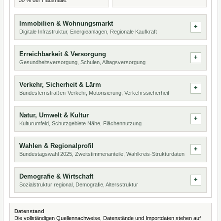
50 % der Haushalte.
Immobilien & Wohnungsmarkt
Digitale Infrastruktur, Energieanlagen, Regionale Kaufkraft
Erreichbarkeit & Versorgung
Gesundheitsversorgung, Schulen, Alltagsversorgung
Verkehr, Sicherheit & Lärm
Bundesfernstraßen-Verkehr, Motorisierung, Verkehrssicherheit
Natur, Umwelt & Kultur
Kulturumfeld, Schutzgebiete Nähe, Flächennutzung
Wahlen & Regionalprofil
Bundestagswahl 2025, Zweitstimmenanteile, Wahlkreis-Strukturdaten
Demografie & Wirtschaft
Sozialstruktur regional, Demografie, Altersstruktur
Datenstand
Die vollständigen Quellennachweise, Datenstände und Importdaten stehen auf