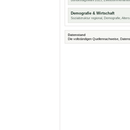
Bundestagswahl 2025, Zweitstimmenanteil
Demografie & Wirtschaft
Sozialstruktur regional, Demografie, Alters
Datenstand
Die vollständigen Quellennachweise, Datens