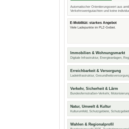
Automatischer Orientierungswert aus amtl
Verkehrswertgutachten und keine individue
E-Mobilität: starkes Angebot
Viele Ladepunkte im PLZ-Gebiet.
Immobilien & Wohnungsmarkt
Digitale Infrastruktur, Energieanlagen, Reg
Erreichbarkeit & Versorgung
Ladeinfrastruktur, Gesundheitsversorgu
Verkehr, Sicherheit & Lärm
Bundesfernstraßen-Verkehr, Motorisierung
Natur, Umwelt & Kultur
Kulturumfeld, Schutzgebiete, Schutzgebie
Wahlen & Regionalprofil