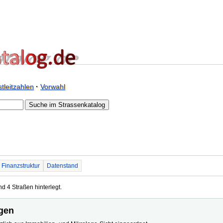
tleitzahlen
·
Vorwahl
Finanzstruktur
Datenstand
nd 4 Straßen hinterlegt.
ngen