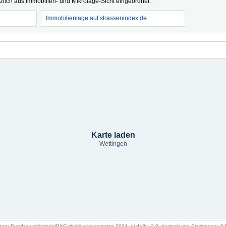
tzlich aus Immobilien- und Mikrolage-Sicht eingeordnet.
Immobilienlage auf strassenindex.de
Karte laden
Wettingen