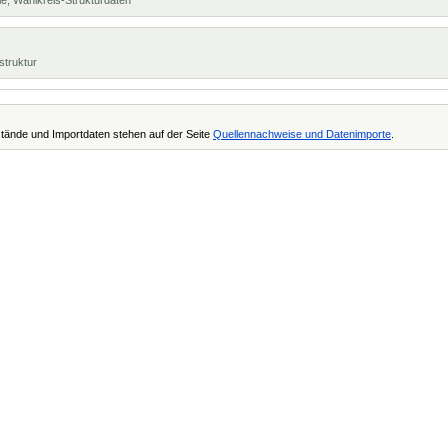
e, Wahlkreis-Strukturdaten
struktur
tände und Importdaten stehen auf der Seite
Quellennachweise und Datenimporte
.