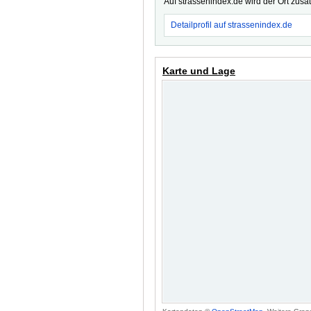
Auf strassenindex.de wird der Ort zusä
Detailprofil auf strassenindex.de
Karte und Lage