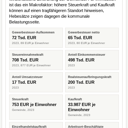
ist das ein Makrofaktor: höhere Steuerkraft und Kaufkraft
können auf einen tragfähigeren Standort hinweisen,
Hebesätze zeigen dagegen die kommunale
Belastungsseite.
Gewerbesteuer-Aufkommen
Gewerbesteuer netto
72 Tsd. EUR
65 Tsd. EUR
2023, 89 EUR je Einwohner
2023, 80 EUR je Einwohner
Steuereinnahmekraft
Anteil Einkommensteuer
708 Tsd. EUR
498 Tsd. EUR
2023, 877 EUR je Einwohner
2023
Anteil Umsatzsteuer
Realsteueraufbringungskraft
17 Tsd. EUR
200 Tsd. EUR
2023
2023
Steuerkraft
Kaufkraft
753 EUR je Einwohner
33.987 EUR je
Einwohner
Gemeinde, 2023
Gemeinde, 2023
Einzelhandelskaufkraft
Arbeitsort-Beschäftigte