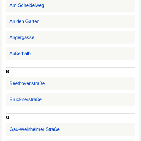
Am Scheidelweg
An den Gärten
Angergasse
Außerhalb
B
Beethovenstraße
Brucknerstraße
G
Gau-Weinheimer Straße