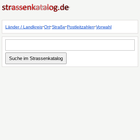
·
·
·
·
Länder / Landkreis
Ort
Straße
Postleitzahlen
Vorwahl