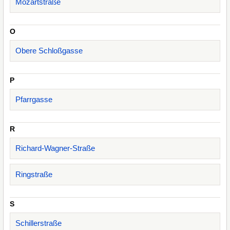
Mozartstraße
O
Obere Schloßgasse
P
Pfarrgasse
R
Richard-Wagner-Straße
Ringstraße
S
Schillerstraße