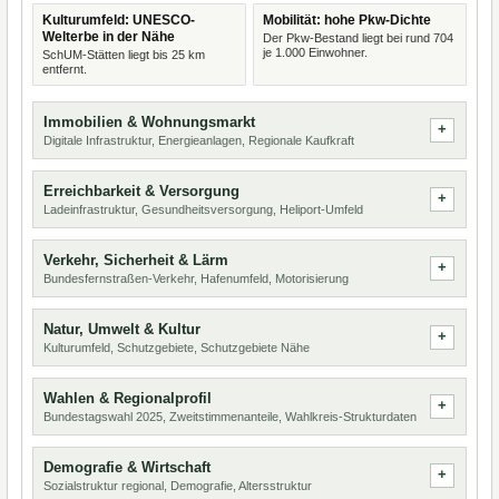
Kulturumfeld: UNESCO-
Mobilität: hohe Pkw-Dichte
Welterbe in der Nähe
Der Pkw-Bestand liegt bei rund 704
je 1.000 Einwohner.
SchUM-Stätten liegt bis 25 km
entfernt.
Immobilien & Wohnungsmarkt
Digitale Infrastruktur, Energieanlagen, Regionale Kaufkraft
Erreichbarkeit & Versorgung
Ladeinfrastruktur, Gesundheitsversorgung, Heliport-Umfeld
Verkehr, Sicherheit & Lärm
Bundesfernstraßen-Verkehr, Hafenumfeld, Motorisierung
Natur, Umwelt & Kultur
Kulturumfeld, Schutzgebiete, Schutzgebiete Nähe
Wahlen & Regionalprofil
Bundestagswahl 2025, Zweitstimmenanteile, Wahlkreis-Strukturdaten
Demografie & Wirtschaft
Sozialstruktur regional, Demografie, Altersstruktur