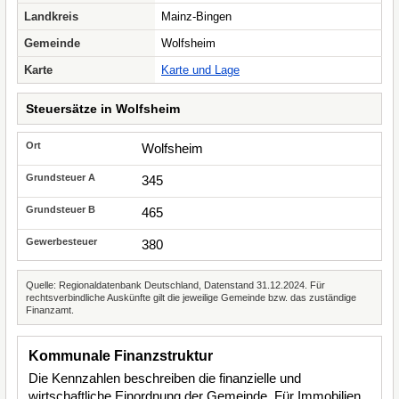
Landkreis
Mainz-Bingen
Gemeinde
Wolfsheim
Karte
Karte und Lage
Steuersätze in Wolfsheim
Wolfsheim
345
465
380
Quelle: Regionaldatenbank Deutschland, Datenstand 31.12.2024. Für
rechtsverbindliche Auskünfte gilt die jeweilige Gemeinde bzw. das zuständige
Finanzamt.
Kommunale Finanzstruktur
Die Kennzahlen beschreiben die finanzielle und
wirtschaftliche Einordnung der Gemeinde. Für Immobilien