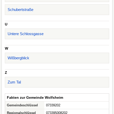
Schubertstraße
U
Untere Schlossgasse
W
Wißbergblick
Z
Zum Tal
Fakten zur Gemeinde Wolfsheim
Gemeindeschlüssel
07339202
Regionalschlüssel
073395008202