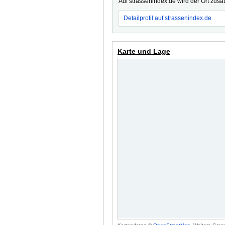
Auf strassenindex.de wird der Ort zusä
Detailprofil auf strassenindex.de
Karte und Lage