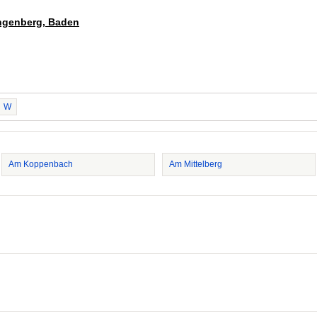
ingenberg, Baden
W
Am Koppenbach
Am Mittelberg