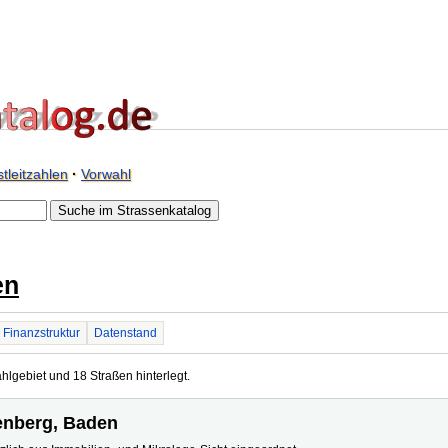
tleitzahlen
·
Vorwahl
en
Finanzstruktur
Datenstand
hlgebiet und 18 Straßen hinterlegt.
genberg, Baden