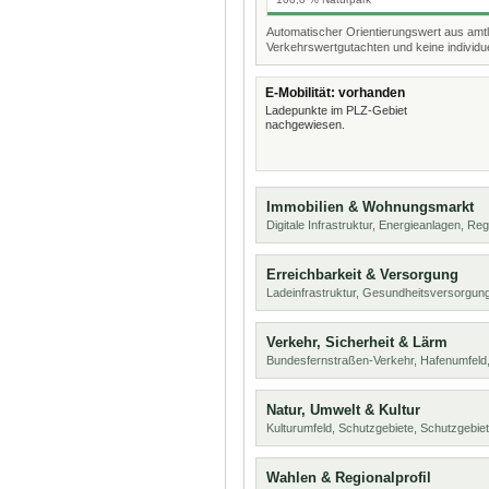
Automatischer Orientierungswert aus amtl
Verkehrswertgutachten und keine individue
E-Mobilität: vorhanden
Ladepunkte im PLZ-Gebiet
nachgewiesen.
Immobilien & Wohnungsmarkt
Digitale Infrastruktur, Energieanlagen, Reg
Erreichbarkeit & Versorgung
Ladeinfrastruktur, Gesundheitsversorgung
Verkehr, Sicherheit & Lärm
Bundesfernstraßen-Verkehr, Hafenumfeld,
Natur, Umwelt & Kultur
Kulturumfeld, Schutzgebiete, Schutzgebie
Wahlen & Regionalprofil