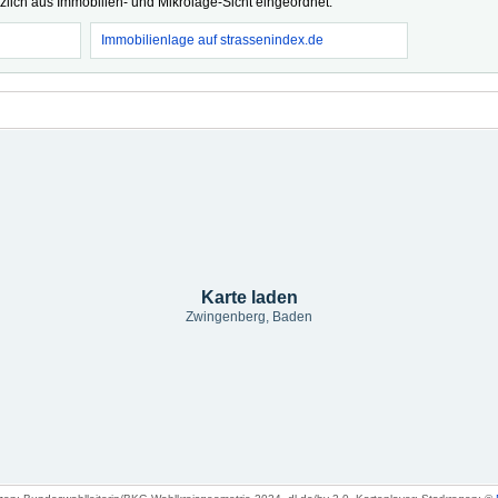
tzlich aus Immobilien- und Mikrolage-Sicht eingeordnet.
Immobilienlage auf strassenindex.de
Karte laden
Zwingenberg, Baden