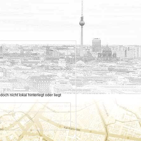
h nicht lokal hinterlegt oder liegt