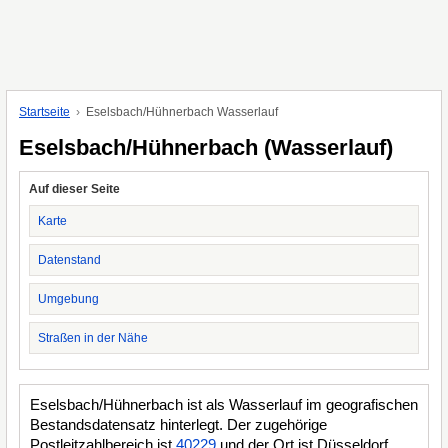
Startseite
Eselsbach/Hühnerbach Wasserlauf
Eselsbach/Hühnerbach (Wasserlauf)
Auf dieser Seite
Karte
Datenstand
Umgebung
Straßen in der Nähe
Eselsbach/Hühnerbach ist als Wasserlauf im geografischen
Bestandsdatensatz hinterlegt. Der zugehörige
Postleitzahlbereich ist
40229
und der Ort ist Düsseldorf.