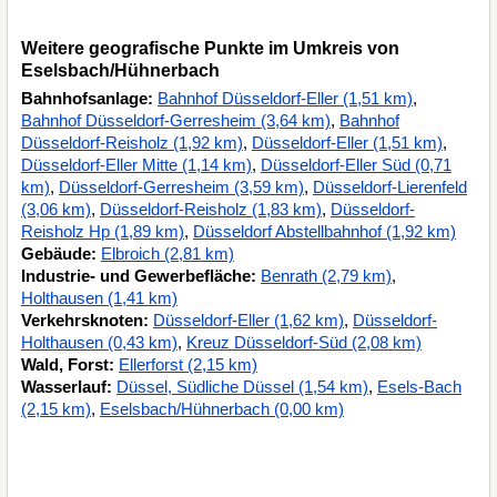
Weitere geografische Punkte im Umkreis von
Eselsbach/Hühnerbach
Bahnhofsanlage:
Bahnhof Düsseldorf-Eller (1,51 km)
,
Bahnhof Düsseldorf-Gerresheim (3,64 km)
,
Bahnhof
Düsseldorf-Reisholz (1,92 km)
,
Düsseldorf-Eller (1,51 km)
,
Düsseldorf-Eller Mitte (1,14 km)
,
Düsseldorf-Eller Süd (0,71
km)
,
Düsseldorf-Gerresheim (3,59 km)
,
Düsseldorf-Lierenfeld
(3,06 km)
,
Düsseldorf-Reisholz (1,83 km)
,
Düsseldorf-
Reisholz Hp (1,89 km)
,
Düsseldorf Abstellbahnhof (1,92 km)
Gebäude:
Elbroich (2,81 km)
Industrie- und Gewerbefläche:
Benrath (2,79 km)
,
Holthausen (1,41 km)
Verkehrsknoten:
Düsseldorf-Eller (1,62 km)
,
Düsseldorf-
Holthausen (0,43 km)
,
Kreuz Düsseldorf-Süd (2,08 km)
Wald, Forst:
Ellerforst (2,15 km)
Wasserlauf:
Düssel, Südliche Düssel (1,54 km)
,
Esels-Bach
(2,15 km)
,
Eselsbach/Hühnerbach (0,00 km)