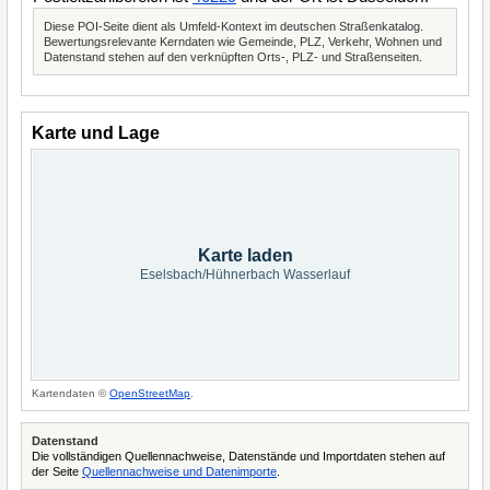
Diese POI-Seite dient als Umfeld-Kontext im deutschen Straßenkatalog.
Bewertungsrelevante Kerndaten wie Gemeinde, PLZ, Verkehr, Wohnen und
Datenstand stehen auf den verknüpften Orts-, PLZ- und Straßenseiten.
Karte und Lage
Karte laden
Eselsbach/Hühnerbach Wasserlauf
Kartendaten ©
OpenStreetMap
.
Datenstand
Die vollständigen Quellennachweise, Datenstände und Importdaten stehen auf
der Seite
Quellennachweise und Datenimporte
.