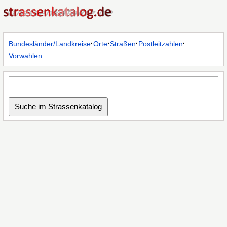
·
·
·
·
Bundesländer/Landkreise
Orte
Straßen
Postleitzahlen
Vorwahlen