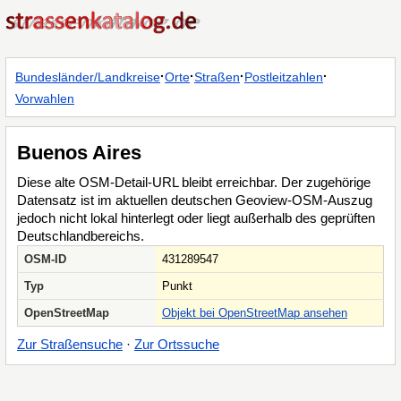
·
·
·
·
Bundesländer/Landkreise
Orte
Straßen
Postleitzahlen
Vorwahlen
Buenos Aires
Diese alte OSM-Detail-URL bleibt erreichbar. Der zugehörige
Datensatz ist im aktuellen deutschen Geoview-OSM-Auszug
jedoch nicht lokal hinterlegt oder liegt außerhalb des geprüften
Deutschlandbereichs.
OSM-ID
431289547
Typ
Punkt
OpenStreetMap
Objekt bei OpenStreetMap ansehen
Zur Straßensuche
·
Zur Ortssuche