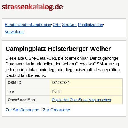
·
·
·
·
Bundesländer/Landkreise
Orte
Straßen
Postleitzahlen
Vorwahlen
Campingplatz Heisterberger Weiher
Diese alte OSM-Detail-URL bleibt erreichbar. Der zugehörige
Datensatz ist im aktuellen deutschen Geoview-OSM-Auszug
jedoch nicht lokal hinterlegt oder liegt außerhalb des geprüften
Deutschlandbereichs.
OSM-ID
381282841
Typ
Punkt
OpenStreetMap
Objekt bei OpenStreetMap ansehen
Zur Straßensuche
·
Zur Ortssuche