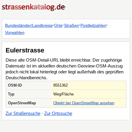
·
·
·
·
Bundesländer/Landkreise
Orte
Straßen
Postleitzahlen
Vorwahlen
Eulerstrasse
Diese alte OSM-Detail-URL bleibt erreichbar. Der zugehörige
Datensatz ist im aktuellen deutschen Geoview-OSM-Auszug
jedoch nicht lokal hinterlegt oder liegt außerhalb des geprüften
Deutschlandbereichs.
OSM-ID
8551362
Typ
Weg/Fläche
OpenStreetMap
Objekt bei OpenStreetMap ansehen
Zur Straßensuche
·
Zur Ortssuche