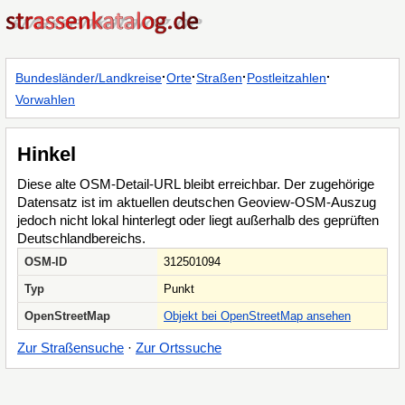
·
·
·
·
Bundesländer/Landkreise
Orte
Straßen
Postleitzahlen
Vorwahlen
Hinkel
Diese alte OSM-Detail-URL bleibt erreichbar. Der zugehörige
Datensatz ist im aktuellen deutschen Geoview-OSM-Auszug
jedoch nicht lokal hinterlegt oder liegt außerhalb des geprüften
Deutschlandbereichs.
OSM-ID
312501094
Typ
Punkt
OpenStreetMap
Objekt bei OpenStreetMap ansehen
Zur Straßensuche
·
Zur Ortssuche