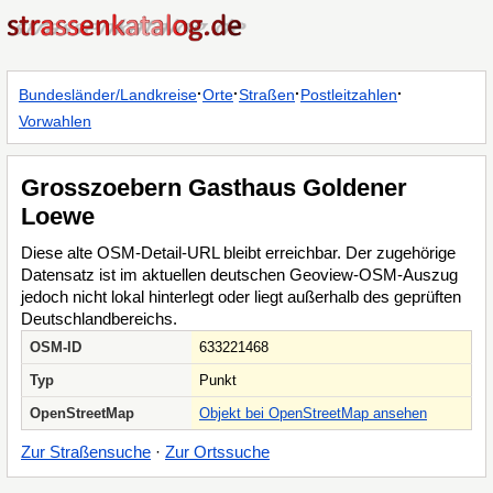
·
·
·
·
Bundesländer/Landkreise
Orte
Straßen
Postleitzahlen
Vorwahlen
Grosszoebern Gasthaus Goldener
Loewe
Diese alte OSM-Detail-URL bleibt erreichbar. Der zugehörige
Datensatz ist im aktuellen deutschen Geoview-OSM-Auszug
jedoch nicht lokal hinterlegt oder liegt außerhalb des geprüften
Deutschlandbereichs.
OSM-ID
633221468
Typ
Punkt
OpenStreetMap
Objekt bei OpenStreetMap ansehen
Zur Straßensuche
·
Zur Ortssuche