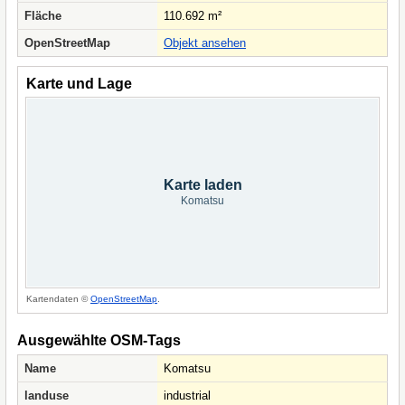
Fläche
110.692 m²
OpenStreetMap
Objekt ansehen
Karte und Lage
Karte laden
Komatsu
Kartendaten ©
OpenStreetMap
.
Ausgewählte OSM-Tags
Name
Komatsu
landuse
industrial