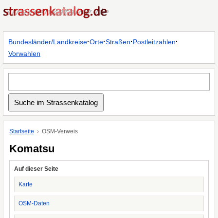
·
·
·
·
Bundesländer/Landkreise
Orte
Straßen
Postleitzahlen
Vorwahlen
Startseite
OSM-Verweis
Komatsu
Auf dieser Seite
Karte
OSM-Daten