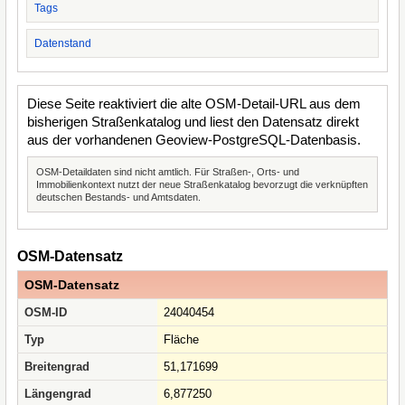
Tags
Datenstand
Diese Seite reaktiviert die alte OSM-Detail-URL aus dem
bisherigen Straßenkatalog und liest den Datensatz direkt
aus der vorhandenen Geoview-PostgreSQL-Datenbasis.
OSM-Detaildaten sind nicht amtlich. Für Straßen-, Orts- und
Immobilienkontext nutzt der neue Straßenkatalog bevorzugt die verknüpften
deutschen Bestands- und Amtsdaten.
OSM-Datensatz
OSM-Datensatz
OSM-ID
24040454
Typ
Fläche
Breitengrad
51,171699
Längengrad
6,877250