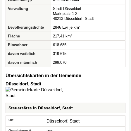
Verwaltung
Stadt Düsseldorf
Marktplatz 1-2
40213 Düsseldorf, Stadt
Bevölkerungsdichte
2846 Ew. je km²
Fläche
217,41 km²
Einwohner
618.685
davon weiblich
319.615
davon männlich
299.070
Übersichtskarten in der Gemeinde
Düsseldorf, Stadt
Steuersätze in Düsseldorf, Stadt
Düsseldorf, Stadt