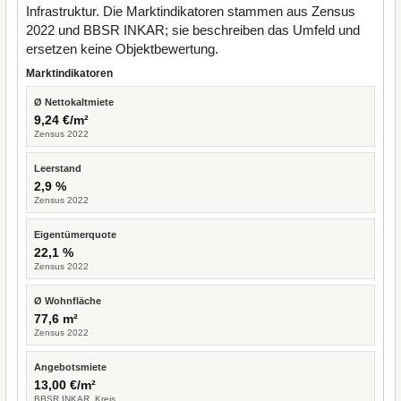
Infrastruktur. Die Marktindikatoren stammen aus Zensus
2022 und BBSR INKAR; sie beschreiben das Umfeld und
ersetzen keine Objektbewertung.
Marktindikatoren
Ø Nettokaltmiete
9,24 €/m²
Zensus 2022
Leerstand
2,9 %
Zensus 2022
Eigentümerquote
22,1 %
Zensus 2022
Ø Wohnfläche
77,6 m²
Zensus 2022
Angebotsmiete
13,00 €/m²
BBSR INKAR, Kreis