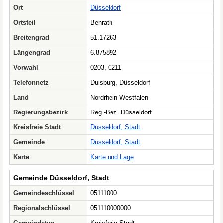
Ort
Düsseldorf
Ortsteil
Benrath
Breitengrad
51.17263
Längengrad
6.875892
Vorwahl
0203, 0211
Telefonnetz
Duisburg, Düsseldorf
Land
Nordrhein-Westfalen
Regierungsbezirk
Reg.-Bez. Düsseldorf
Kreisfreie Stadt
Düsseldorf, Stadt
Gemeinde
Düsseldorf, Stadt
Karte
Karte und Lage
Gemeinde Düsseldorf, Stadt
Gemeindeschlüssel
05111000
Regionalschlüssel
051110000000
Gemeindetyp
Kreisfreie Stadt