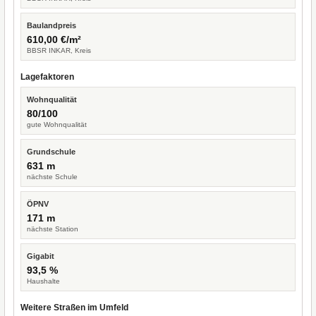
Baulandpreis
610,00 €/m²
BBSR INKAR, Kreis
Lagefaktoren
Wohnqualität
80/100
gute Wohnqualität
Grundschule
631 m
nächste Schule
ÖPNV
171 m
nächste Station
Gigabit
93,5 %
Haushalte
Weitere Straßen im Umfeld