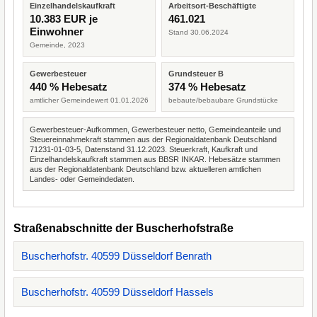
Einzelhandelskaufkraft
Arbeitsort-Beschäftigte
10.383 EUR je
461.021
Einwohner
Stand 30.06.2024
Gemeinde, 2023
Gewerbesteuer
Grundsteuer B
440 % Hebesatz
374 % Hebesatz
amtlicher Gemeindewert 01.01.2026
bebaute/bebaubare Grundstücke
Gewerbesteuer-Aufkommen, Gewerbesteuer netto, Gemeindeanteile und
Steuereinnahmekraft stammen aus der Regionaldatenbank Deutschland
71231-01-03-5, Datenstand 31.12.2023. Steuerkraft, Kaufkraft und
Einzelhandelskaufkraft stammen aus BBSR INKAR. Hebesätze stammen
aus der Regionaldatenbank Deutschland bzw. aktuelleren amtlichen
Landes- oder Gemeindedaten.
Straßenabschnitte der Buscherhofstraße
Buscherhofstr. 40599 Düsseldorf Benrath
Buscherhofstr. 40599 Düsseldorf Hassels