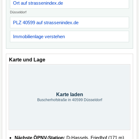
Ort auf strassenindex.de
Düsseldorf
PLZ 40599 auf strassenindex.de
Immobilienlage verstehen
Karte und Lage
Karte laden
Buscherhofstraße in 40599 Düsseldorf
Nächste ÖPNV-Station:
D-Hassels, Friedhof (171 m)