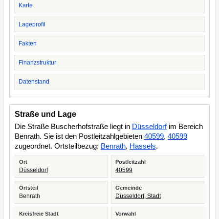
Karte
Lageprofil
Fakten
Finanzstruktur
Datenstand
Straße und Lage
Die Straße Buscherhofstraße liegt in
Düsseldorf
im Bereich
Benrath. Sie ist den Postleitzahlgebieten
40599
,
40599
zugeordnet. Ortsteilbezug:
Benrath
,
Hassels
.
Ort
Postleitzahl
Düsseldorf
40599
Ortsteil
Gemeinde
Benrath
Düsseldorf, Stadt
Kreisfreie Stadt
Vorwahl