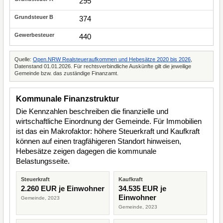
295
374
440
Quelle:
Open.NRW Realsteueraufkommen und Hebesätze 2020 bis 2026
,
Datenstand 01.01.2026. Für rechtsverbindliche Auskünfte gilt die jeweilige
Gemeinde bzw. das zuständige Finanzamt.
Kommunale Finanzstruktur
Die Kennzahlen beschreiben die finanzielle und
wirtschaftliche Einordnung der Gemeinde. Für Immobilien
ist das ein Makrofaktor: höhere Steuerkraft und Kaufkraft
können auf einen tragfähigeren Standort hinweisen,
Hebesätze zeigen dagegen die kommunale
Belastungsseite.
Steuerkraft
Kaufkraft
2.260 EUR je Einwohner
34.535 EUR je
Einwohner
Gemeinde, 2023
Gemeinde, 2023