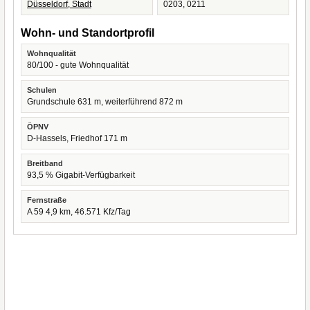
Düsseldorf, Stadt
0203, 0211
Wohn- und Standortprofil
Wohnqualität
80/100 - gute Wohnqualität
Schulen
Grundschule 631 m, weiterführend 872 m
ÖPNV
D-Hassels, Friedhof 171 m
Breitband
93,5 % Gigabit-Verfügbarkeit
Fernstraße
A 59 4,9 km, 46.571 Kfz/Tag