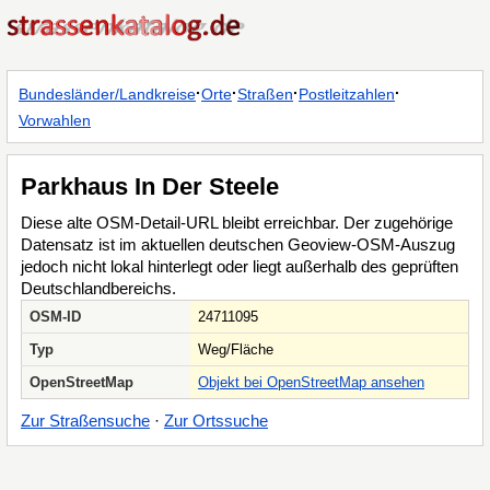
·
·
·
·
Bundesländer/Landkreise
Orte
Straßen
Postleitzahlen
Vorwahlen
Parkhaus In Der Steele
Diese alte OSM-Detail-URL bleibt erreichbar. Der zugehörige
Datensatz ist im aktuellen deutschen Geoview-OSM-Auszug
jedoch nicht lokal hinterlegt oder liegt außerhalb des geprüften
Deutschlandbereichs.
OSM-ID
24711095
Typ
Weg/Fläche
OpenStreetMap
Objekt bei OpenStreetMap ansehen
Zur Straßensuche
·
Zur Ortssuche