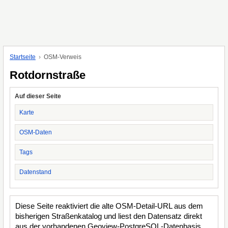
Startseite
OSM-Verweis
Rotdornstraße
Auf dieser Seite
Karte
OSM-Daten
Tags
Datenstand
Diese Seite reaktiviert die alte OSM-Detail-URL aus dem
bisherigen Straßenkatalog und liest den Datensatz direkt
aus der vorhandenen Geoview-PostgreSQL-Datenbasis.