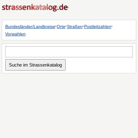
·
·
·
·
Bundesländer/Landkreise
Orte
Straßen
Postleitzahlen
Vorwahlen