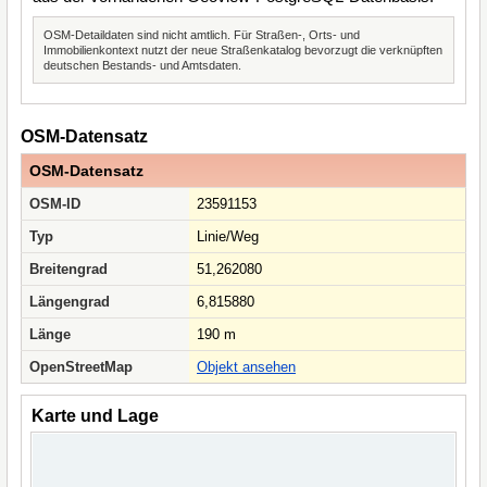
OSM-Detaildaten sind nicht amtlich. Für Straßen-, Orts- und
Immobilienkontext nutzt der neue Straßenkatalog bevorzugt die verknüpften
deutschen Bestands- und Amtsdaten.
OSM-Datensatz
OSM-Datensatz
OSM-ID
23591153
Typ
Linie/Weg
Breitengrad
51,262080
Längengrad
6,815880
Länge
190 m
OpenStreetMap
Objekt ansehen
Karte und Lage