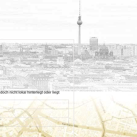
h nicht lokal hinterlegt oder liegt