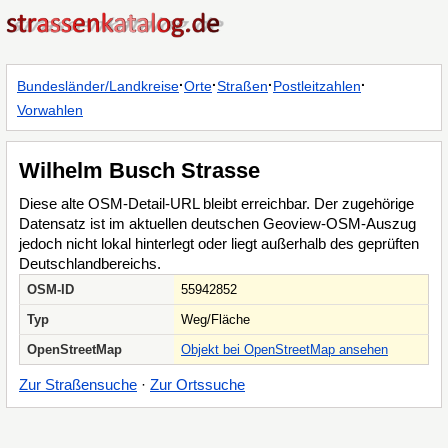
·
·
·
·
Bundesländer/Landkreise
Orte
Straßen
Postleitzahlen
Vorwahlen
Wilhelm Busch Strasse
Diese alte OSM-Detail-URL bleibt erreichbar. Der zugehörige
Datensatz ist im aktuellen deutschen Geoview-OSM-Auszug
jedoch nicht lokal hinterlegt oder liegt außerhalb des geprüften
Deutschlandbereichs.
OSM-ID
55942852
Typ
Weg/Fläche
OpenStreetMap
Objekt bei OpenStreetMap ansehen
Zur Straßensuche
·
Zur Ortssuche