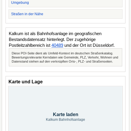
Umgebung
Straßen in der Nähe
Kalkum ist als Bahnhofsanlage im geografischen
Bestandsdatensatz hinterlegt. Der zugehörige
Postleitzahlbereich ist
40489
und der Ort ist Düsseldorf.
Diese POI-Seite dient als Umfeld-Kontext im deutschen Straßenkatalog.
Bewertungsrelevante Kerndaten wie Gemeinde, PLZ, Verkehr, Wohnen und
Datenstand stehen auf den verknüpften Orts-, PLZ- und Straßenseiten.
Karte und Lage
Karte laden
Kalkum Bahnhofsanlage