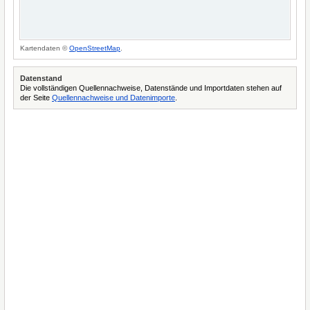
Kartendaten ©
OpenStreetMap
.
Datenstand
Die vollständigen Quellennachweise, Datenstände und Importdaten stehen auf
der Seite
Quellennachweise und Datenimporte
.