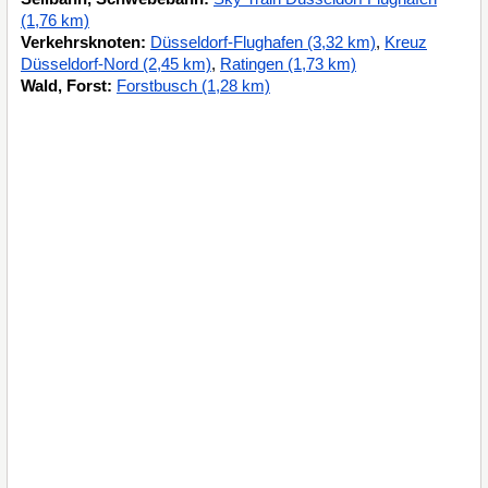
(1,76 km)
Verkehrsknoten:
Düsseldorf-Flughafen (3,32 km)
,
Kreuz
Düsseldorf-Nord (2,45 km)
,
Ratingen (1,73 km)
Wald, Forst:
Forstbusch (1,28 km)