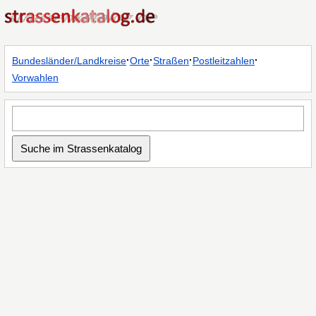
·
·
·
·
Bundesländer/Landkreise
Orte
Straßen
Postleitzahlen
Vorwahlen