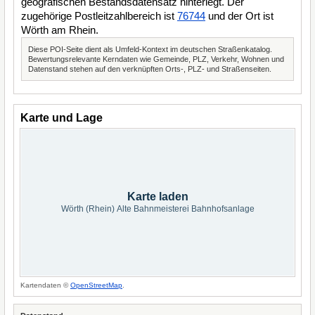
geografischen Bestandsdatensatz hinterlegt. Der
zugehörige Postleitzahlbereich ist
76744
und der Ort ist
Wörth am Rhein.
Diese POI-Seite dient als Umfeld-Kontext im deutschen Straßenkatalog.
Bewertungsrelevante Kerndaten wie Gemeinde, PLZ, Verkehr, Wohnen und
Datenstand stehen auf den verknüpften Orts-, PLZ- und Straßenseiten.
Karte und Lage
Karte laden
Wörth (Rhein) Alte Bahnmeisterei Bahnhofsanlage
Kartendaten ©
OpenStreetMap
.