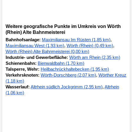
Weitere geografische Punkte im Umkreis von Wörth
(Rhein) Alte Bahnmeisterei
Bahnhofsanlage:
Maximiliansau Im Rüsten (1,85 km)
,
Maximiliansau West (1,93 km)
,
Wörth (Rhein) (0,49 km)
,
Wörth (Rhein) Alte Bahnmeisterei (0,00 km)
Industrie- und Gewerbefläche:
Wörth am Rhein (2,35 km)
Schienenbahn:
Bienwaldbahn (1,70 km)
Talsperre, Wehr:
Heilbachrückhaltebecken (1,95 km)
Verkehrsknoten:
Wörth-Dorschberg (2,07 km)
,
Wörther Kreuz
(1,18 km)
Wasserlauf:
Altrhein südlich Jockgrimm (2,95 km)
,
Altrhein
(1,06 km)