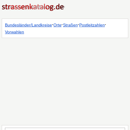
·
·
·
·
Bundesländer/Landkreise
Orte
Straßen
Postleitzahlen
Vorwahlen