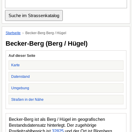
Startseite
Becker-Berg Berg / Hügel
Becker-Berg (Berg / Hügel)
Auf dieser Seite
Karte
Datenstand
Umgebung
Straßen in der Nähe
Becker-Berg ist als Berg / Hügel im geografischen
Bestandsdatensatz hinterlegt. Der zugehörige
Postleitzahlbereich ist
32825
und der Ort ist Blomberg.