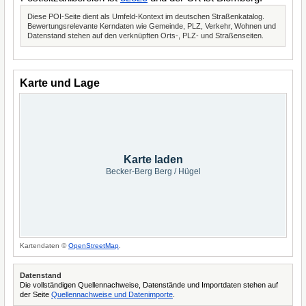
Diese POI-Seite dient als Umfeld-Kontext im deutschen Straßenkatalog.
Bewertungsrelevante Kerndaten wie Gemeinde, PLZ, Verkehr, Wohnen und
Datenstand stehen auf den verknüpften Orts-, PLZ- und Straßenseiten.
Karte und Lage
Karte laden
Becker-Berg Berg / Hügel
Kartendaten ©
OpenStreetMap
.
Datenstand
Die vollständigen Quellennachweise, Datenstände und Importdaten stehen auf
der Seite
Quellennachweise und Datenimporte
.