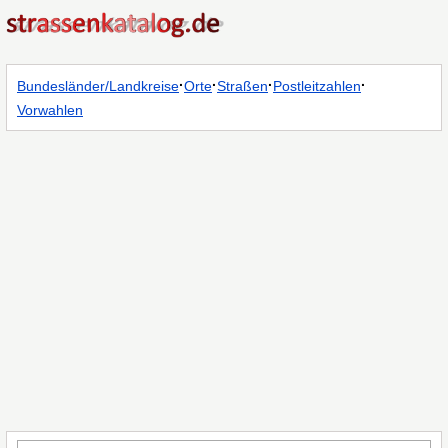
·
·
·
·
Bundesländer/Landkreise
Orte
Straßen
Postleitzahlen
Vorwahlen