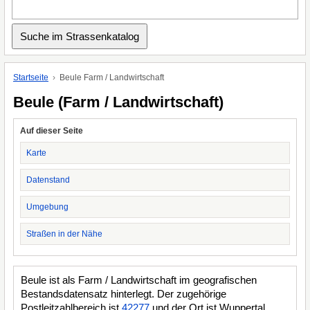
Startseite
Beule Farm / Landwirtschaft
Beule (Farm / Landwirtschaft)
Auf dieser Seite
Karte
Datenstand
Umgebung
Straßen in der Nähe
Beule ist als Farm / Landwirtschaft im geografischen
Bestandsdatensatz hinterlegt. Der zugehörige
Postleitzahlbereich ist
42277
und der Ort ist Wuppertal.