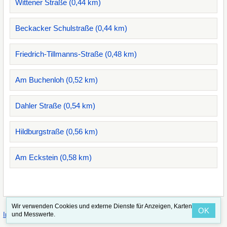
Wittener Straße (0,44 km)
Beckacker Schulstraße (0,44 km)
Friedrich-Tillmanns-Straße (0,48 km)
Am Buchenloh (0,52 km)
Dahler Straße (0,54 km)
Hildburgstraße (0,56 km)
Am Eckstein (0,58 km)
Wir verwenden Cookies und externe Dienste für Anzeigen, Karten
OK
·
·
und Messwerte.
Impressum
Straßenindex
Valid CSS