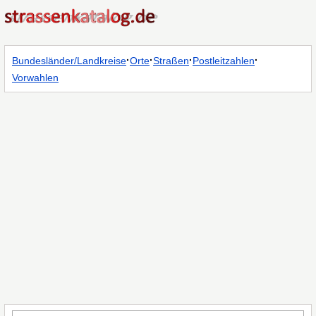
·
·
·
·
Bundesländer/Landkreise
Orte
Straßen
Postleitzahlen
Vorwahlen