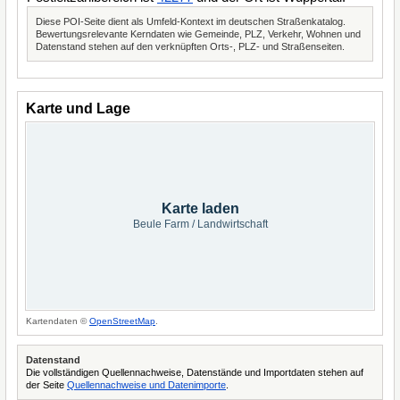
Diese POI-Seite dient als Umfeld-Kontext im deutschen Straßenkatalog.
Bewertungsrelevante Kerndaten wie Gemeinde, PLZ, Verkehr, Wohnen und
Datenstand stehen auf den verknüpften Orts-, PLZ- und Straßenseiten.
Karte und Lage
Karte laden
Beule Farm / Landwirtschaft
Kartendaten ©
OpenStreetMap
.
Datenstand
Die vollständigen Quellennachweise, Datenstände und Importdaten stehen auf
der Seite
Quellennachweise und Datenimporte
.