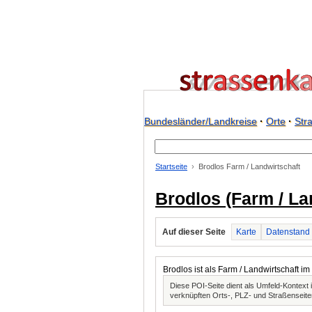
Bundesländer/Landkreise
·
Orte
·
Str
Startseite
Brodlos Farm / Landwirtschaft
Brodlos (Farm / La
Auf dieser Seite
Karte
Datenstand
Brodlos ist als Farm / Landwirtschaft i
Diese POI-Seite dient als Umfeld-Kontex
verknüpften Orts-, PLZ- und Straßenseite