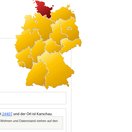
st
24407
und der Ort ist Karschau.
, Wohnen und Datenstand stehen auf den