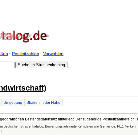
aßen
·
Postleitzahlen
·
Vorwahlen
ndwirtschaft)
Umgebung
Straßen in der Nähe
m geografischen Bestandsdatensatz hinterlegt. Der zugehörige Postleitzahlbereich i
t im deutschen Straßenkatalog. Bewertungsrelevante Kerndaten wie Gemeinde, PLZ, Verkehr
n.