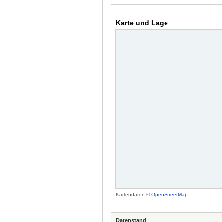
Karte und Lage
Kartendaten ©
OpenStreetMap
.
Datenstand