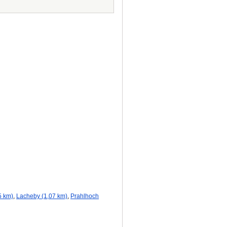
5 km)
,
Lacheby (1,07 km)
,
Prahlhoch