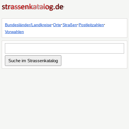
·
·
·
·
Bundesländer/Landkreise
Orte
Straßen
Postleitzahlen
Vorwahlen