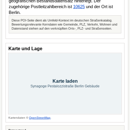
geografischen Bestandsdatensatz hinterlegt. Der
zugehörige Postleitzahlbereich ist
10625
und der Ort ist
Berlin.
Diese POI-Seite dient als Umfeld-Kontext im deutschen Straßenkatalog.
Bewertungsrelevante Kerndaten wie Gemeinde, PLZ, Verkehr, Wohnen und
Datenstand stehen auf den verknüpften Orts-, PLZ- und Straßenseiten.
Karte und Lage
Karte laden
Synagoge Pestalozzistraße Berlin Gebäude
Kartendaten ©
OpenStreetMap
.