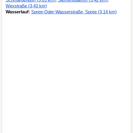
Wexstraße (3,43 km)
Wasserlauf:
Spree-Oder-Wasserstraße, Spree (3,14 km)