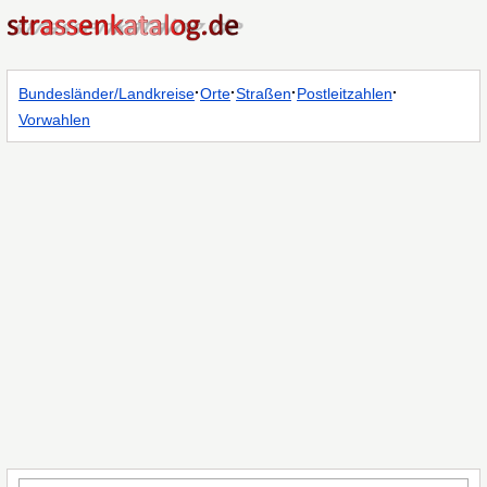
·
·
·
·
Bundesländer/Landkreise
Orte
Straßen
Postleitzahlen
Vorwahlen