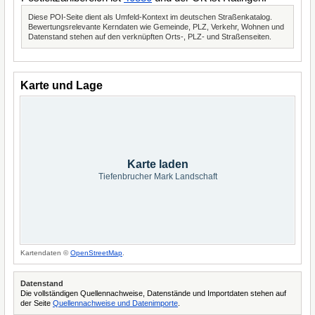
Diese POI-Seite dient als Umfeld-Kontext im deutschen Straßenkatalog.
Bewertungsrelevante Kerndaten wie Gemeinde, PLZ, Verkehr, Wohnen und
Datenstand stehen auf den verknüpften Orts-, PLZ- und Straßenseiten.
Karte und Lage
Karte laden
Tiefenbrucher Mark Landschaft
Kartendaten ©
OpenStreetMap
.
Datenstand
Die vollständigen Quellennachweise, Datenstände und Importdaten stehen auf
der Seite
Quellennachweise und Datenimporte
.