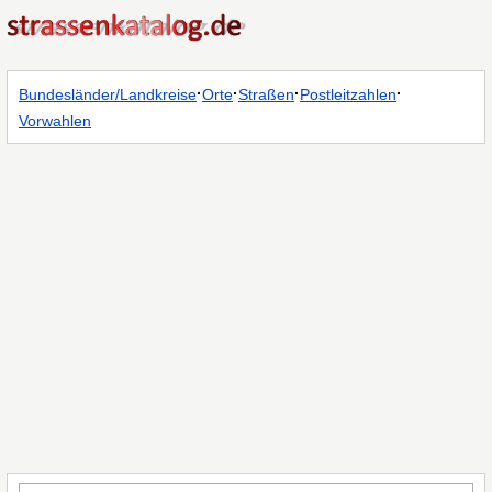
·
·
·
·
Bundesländer/Landkreise
Orte
Straßen
Postleitzahlen
Vorwahlen