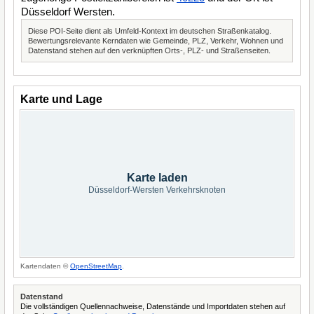
Düsseldorf Wersten.
Diese POI-Seite dient als Umfeld-Kontext im deutschen Straßenkatalog.
Bewertungsrelevante Kerndaten wie Gemeinde, PLZ, Verkehr, Wohnen und
Datenstand stehen auf den verknüpften Orts-, PLZ- und Straßenseiten.
Karte und Lage
Karte laden
Düsseldorf-Wersten Verkehrsknoten
Kartendaten ©
OpenStreetMap
.
Datenstand
Die vollständigen Quellennachweise, Datenstände und Importdaten stehen auf