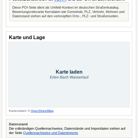
Diese POI-Seite dient als Umfeld-Kontext im deutschen Straßenkatalog.
Bewertungsrelevante Kerndaten wie Gemeinde, PLZ, Verkehr, Wohnen und
Datenstand stehen auf den verknüpften Orts-, PLZ- und Straßenseiten.
Karte und Lage
Karte laden
Erlen-Bach Wasserlauf
Kartendaten ©
OpenStreetMap
.
Datenstand
Die vollständigen Quellennachweise, Datenstände und Importdaten stehen auf
der Seite
Quellennachweise und Datenimporte
.