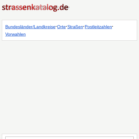
·
·
·
·
Bundesländer/Landkreise
Orte
Straßen
Postleitzahlen
Vorwahlen