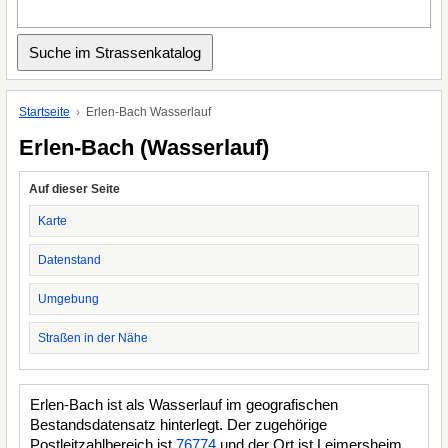
Startseite
Erlen-Bach Wasserlauf
Erlen-Bach (Wasserlauf)
Auf dieser Seite
Karte
Datenstand
Umgebung
Straßen in der Nähe
Erlen-Bach ist als Wasserlauf im geografischen
Bestandsdatensatz hinterlegt. Der zugehörige
Postleitzahlbereich ist
76774
und der Ort ist Leimersheim.