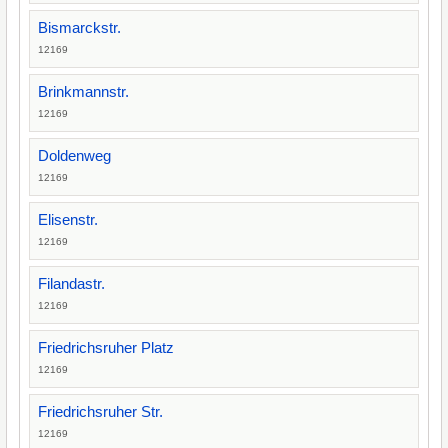
Bismarckstr.
12169
Brinkmannstr.
12169
Doldenweg
12169
Elisenstr.
12169
Filandastr.
12169
Friedrichsruher Platz
12169
Friedrichsruher Str.
12169