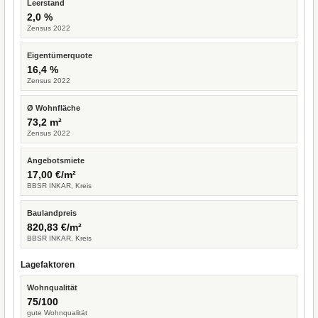
Leerstand
2,0 %
Zensus 2022
Eigentümerquote
16,4 %
Zensus 2022
Ø Wohnfläche
73,2 m²
Zensus 2022
Angebotsmiete
17,00 €/m²
BBSR INKAR, Kreis
Baulandpreis
820,83 €/m²
BBSR INKAR, Kreis
Lagefaktoren
Wohnqualität
75/100
gute Wohnqualität