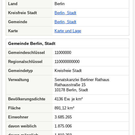
Land
Berlin
Kreisfreie Stadt
Berlin, Stadt
Gemeinde
Berlin, Stadt
Karte
Karte und Lage
Gemeinde Berlin, Stadt
Gemeindeschlüssel
11000000
Regionalschlüssel
110000000000
Gemeindetyp
Kreisfreie Stadt
Verwaltung
Senatskanzlei Berliner Rathaus
Rathausstraße 15
10178 Berlin, Stadt
Bevölkerungsdichte
4136 Ew. je km²
Fläche
891,12 km²
Einwohner
3.685.265
davon weiblich
1.875.006