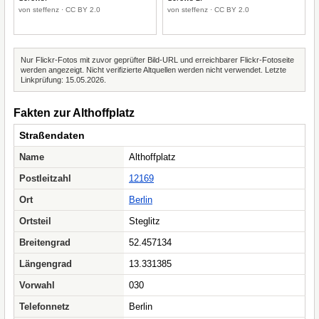
von steffenz · CC BY 2.0
von steffenz · CC BY 2.0
Nur Flickr-Fotos mit zuvor geprüfter Bild-URL und erreichbarer Flickr-Fotoseite
werden angezeigt. Nicht verifizierte Altquellen werden nicht verwendet. Letzte
Linkprüfung: 15.05.2026.
Fakten zur Althoffplatz
Straßendaten
Name
Althoffplatz
Postleitzahl
12169
Ort
Berlin
Ortsteil
Steglitz
Breitengrad
52.457134
Längengrad
13.331385
Vorwahl
030
Telefonnetz
Berlin