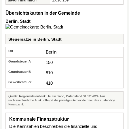
davon männlich
1.810.259
Übersichtskarten in der Gemeinde
Berlin, Stadt
Steuersätze in Berlin, Stadt
Berlin
150
810
410
Quelle: Regionaldatenbank Deutschland, Datenstand 31.12.2024. Für
rechtsverbindliche Auskünfte gilt die jeweilige Gemeinde bzw. das zuständige
Finanzamt.
Kommunale Finanzstruktur
Die Kennzahlen beschreiben die finanzielle und