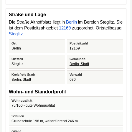
Straße und Lage
Die Straße Althoffplatz liegt in
Berlin
im Bereich Steglitz. Sie
ist dem Postleitzahlgebiet
12169
zugeordnet. Ortsteilbezug:
Steglitz
.
Ort
Postleitzahl
Berlin
12169
Ortsteil
Gemeinde
Steglitz
Berlin, Stadt
Kreisfreie Stadt
Vorwahl
Berlin, Stadt
030
Wohn- und Standortprofil
Wohnqualität
75/100 - gute Wohnqualität
Schulen
Grundschule 198 m, weiterführend 246 m
ÖPNV