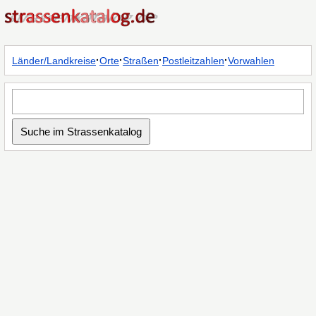
·
·
·
·
Länder/Landkreise
Orte
Straßen
Postleitzahlen
Vorwahlen