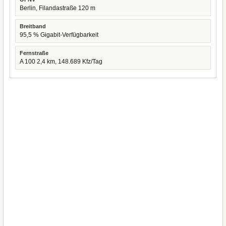
Berlin, Filandastraße 120 m
Breitband
95,5 % Gigabit-Verfügbarkeit
Fernstraße
A 100 2,4 km, 148.689 Kfz/Tag