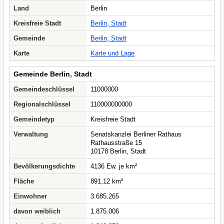
Land
Berlin
Kreisfreie Stadt
Berlin, Stadt
Gemeinde
Berlin, Stadt
Karte
Karte und Lage
Gemeinde Berlin, Stadt
Gemeindeschlüssel
11000000
Regionalschlüssel
110000000000
Gemeindetyp
Kreisfreie Stadt
Verwaltung
Senatskanzlei Berliner Rathaus
Rathausstraße 15
10178 Berlin, Stadt
Bevölkerungsdichte
4136 Ew. je km²
Fläche
891,12 km²
Einwohner
3.685.265
davon weiblich
1.875.006