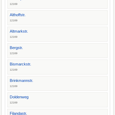
12169
Althoffstr.
12169
Altmarkstr.
12169
Bergstr.
12169
Bismarckstr.
12169
Brinkmannstr.
12169
Doldenweg
12169
Filandastr.