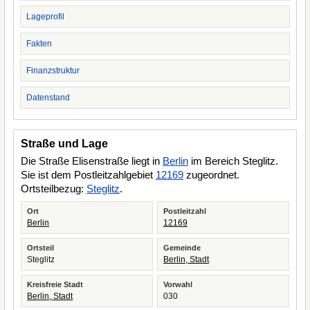
Lageprofil
Fakten
Finanzstruktur
Datenstand
Straße und Lage
Die Straße Elisenstraße liegt in
Berlin
im Bereich Steglitz.
Sie ist dem Postleitzahlgebiet
12169
zugeordnet.
Ortsteilbezug:
Steglitz
.
Ort
Postleitzahl
Berlin
12169
Ortsteil
Gemeinde
Steglitz
Berlin, Stadt
Kreisfreie Stadt
Vorwahl
Berlin, Stadt
030