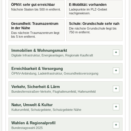
ÖPNV: sehr gut erreichbar
E-Mobilität: vorhanden
Nächste Station bis 500 m entfernt.
Ladepunkte im PLZ-Gebiet
nachgewiesen.
Gesundheit: Traumazentrum
Schule: Grundschule sehr nah
in der Nähe
Die nächste Grundschule liegt bis
750 m entfernt.
Das nächste Traumazentrum liegt
bis 5 km entfernt.
Immobilien & Wohnungsmarkt
Digitale Infrastruktur, Energieanlagen, Regionale Kaufkraft
Erreichbarkeit & Versorgung
ÖPNV-Anbindung, Ladeinfrastruktur, Gesundheitsversorgung
Verkehr, Sicherheit & Lärm
Bundesfernstraßen-Verkehr, Flughafenumfeld, Hafenumfeld
Natur, Umwelt & Kultur
Kulturumfeld, Schutzgebiete, Schutzgebiete Nähe
Wahlen & Regionalprofil
Bundestagswahl 2025