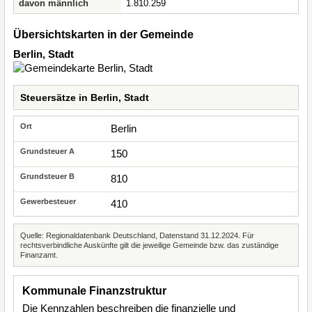
davon männlich
1.810.259
Übersichtskarten in der Gemeinde
Berlin, Stadt
Steuersätze in Berlin, Stadt
Berlin
150
810
410
Quelle: Regionaldatenbank Deutschland, Datenstand 31.12.2024. Für
rechtsverbindliche Auskünfte gilt die jeweilige Gemeinde bzw. das zuständige
Finanzamt.
Kommunale Finanzstruktur
Die Kennzahlen beschreiben die finanzielle und