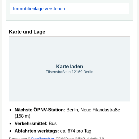
Immobilienlage verstehen
Karte und Lage
Karte laden
Elisenstraße in 12169 Berlin
Nächste ÖPNV-Station:
Berlin, Neue Filandastraße
(158 m)
Verkehrsmittel:
Bus
Abfahrten werktags:
ca. 674 pro Tag
Kartendaten ©
OpenStreetMap
, ÖPNV-Daten © BKG, dl-de/by-2-0.