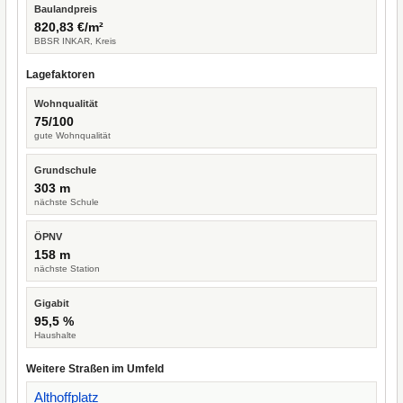
Baulandpreis
820,83 €/m²
BBSR INKAR, Kreis
Lagefaktoren
Wohnqualität
75/100
gute Wohnqualität
Grundschule
303 m
nächste Schule
ÖPNV
158 m
nächste Station
Gigabit
95,5 %
Haushalte
Weitere Straßen im Umfeld
Althoffplatz