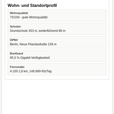
Wohn- und Standortprofil
Wohnqualität
75/100 - gute Wohnqualität
Schulen
Grundschule 303 m, weiterführend 88 m
ÖPNV
Berlin, Neue Filandastraße 158 m
Breitband
95,5 % Gigabit-Verfügbarkeit
Fernstraße
A 100 2,8 km, 148.689 Kfz/Tag