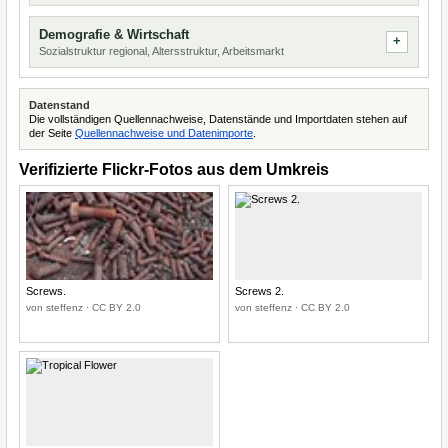
Demografie & Wirtschaft
Sozialstruktur regional, Altersstruktur, Arbeitsmarkt
Datenstand
Die vollständigen Quellennachweise, Datenstände und Importdaten stehen auf
der Seite
Quellennachweise und Datenimporte
.
Verifizierte Flickr-Fotos aus dem Umkreis
Screws.
Screws 2.
von steffenz · CC BY 2.0
von steffenz · CC BY 2.0