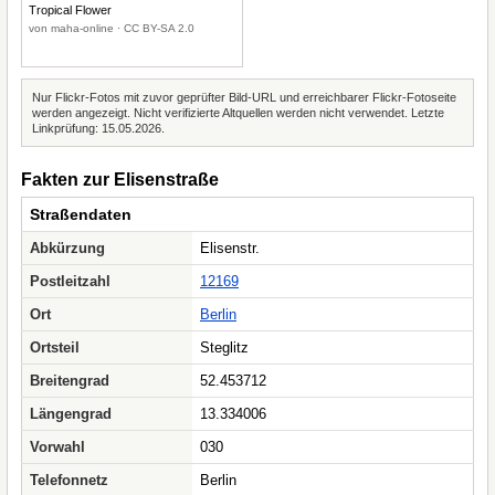
Tropical Flower
von maha-online · CC BY-SA 2.0
Nur Flickr-Fotos mit zuvor geprüfter Bild-URL und erreichbarer Flickr-Fotoseite
werden angezeigt. Nicht verifizierte Altquellen werden nicht verwendet. Letzte
Linkprüfung: 15.05.2026.
Fakten zur Elisenstraße
Straßendaten
Abkürzung
Elisenstr.
Postleitzahl
12169
Ort
Berlin
Ortsteil
Steglitz
Breitengrad
52.453712
Längengrad
13.334006
Vorwahl
030
Telefonnetz
Berlin