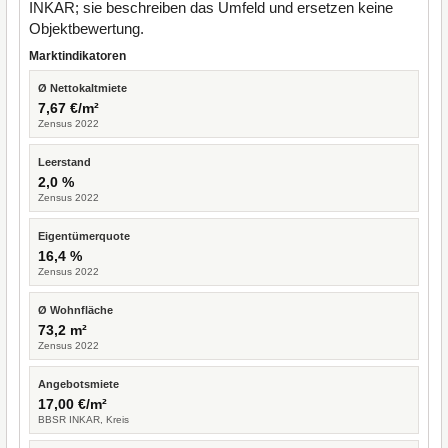
INKAR; sie beschreiben das Umfeld und ersetzen keine
Objektbewertung.
Marktindikatoren
Ø Nettokaltmiete
7,67 €/m²
Zensus 2022
Leerstand
2,0 %
Zensus 2022
Eigentümerquote
16,4 %
Zensus 2022
Ø Wohnfläche
73,2 m²
Zensus 2022
Angebotsmiete
17,00 €/m²
BBSR INKAR, Kreis