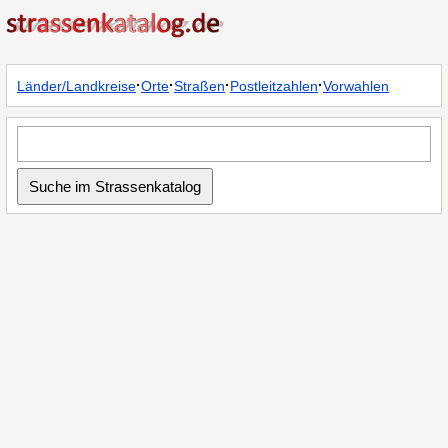
·
·
·
·
Länder/Landkreise
Orte
Straßen
Postleitzahlen
Vorwahlen