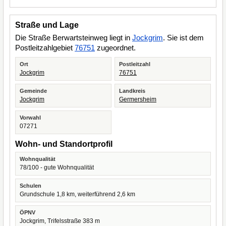
Straße und Lage
Die Straße Berwartsteinweg liegt in
Jockgrim
. Sie ist dem
Postleitzahlgebiet
76751
zugeordnet.
Ort
Postleitzahl
Jockgrim
76751
Gemeinde
Landkreis
Jockgrim
Germersheim
Vorwahl
07271
Wohn- und Standortprofil
Wohnqualität
78/100 - gute Wohnqualität
Schulen
Grundschule 1,8 km, weiterführend 2,6 km
ÖPNV
Jockgrim, Trifelsstraße 383 m