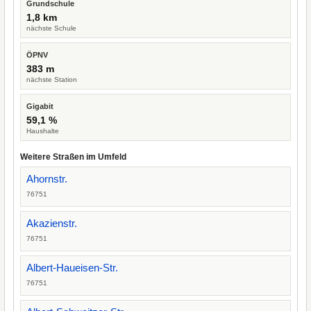
Grundschule
1,8 km
nächste Schule
ÖPNV
383 m
nächste Station
Gigabit
59,1 %
Haushalte
Weitere Straßen im Umfeld
Ahornstr.
76751
Akazienstr.
76751
Albert-Haueisen-Str.
76751