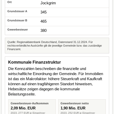
Jockgrim
345
465
380
Quelle: Regionaldatenbank Deutschland, Datenstand 31.12.2024. Für
rechtsverbindliche Auskünfte gilt die jeweilige Gemeinde bzw. das zuständige
Finanzamt.
Kommunale Finanzstruktur
Die Kennzahlen beschreiben die finanzielle und
wirtschaftliche Einordnung der Gemeinde. Für Immobilien
ist das ein Makrofaktor: höhere Steuerkraft und Kaufkraft
können auf einen tragfähigeren Standort hinweisen,
Hebesätze zeigen dagegen die kommunale
Belastungsseite.
Gewerbesteuer-Aufkommen
Gewerbesteuer netto
2,09 Mio. EUR
1,90 Mio. EUR
2023, 277 EUR je Einwohner
2023, 252 EUR je Einwohner