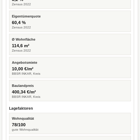
Zensus 2022
Eigentümerquote
60,4 %
Zensus 2022
Ø Wohnfläche
114,6 m²
Zensus 2022
Angebotsmiete
10,00 €/m²
BBSR INKAR, Kreis
Baulandpreis
400,34 €/m²
BBSR INKAR, Kreis
Lagefaktoren
Wohnqualität
78/100
gute Wohnqualität