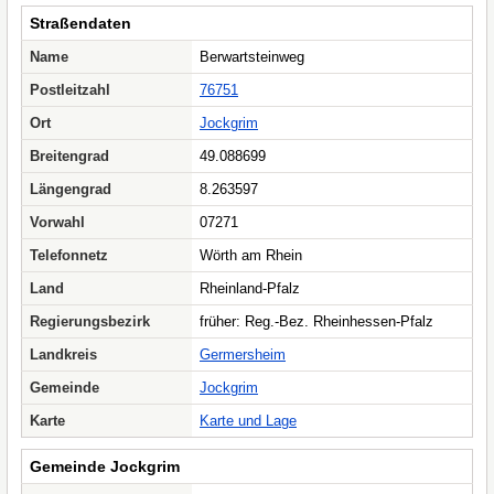
Straßendaten
Name
Berwartsteinweg
Postleitzahl
76751
Ort
Jockgrim
Breitengrad
49.088699
Längengrad
8.263597
Vorwahl
07271
Telefonnetz
Wörth am Rhein
Land
Rheinland-Pfalz
Regierungsbezirk
früher: Reg.-Bez. Rheinhessen-Pfalz
Landkreis
Germersheim
Gemeinde
Jockgrim
Karte
Karte und Lage
Gemeinde Jockgrim