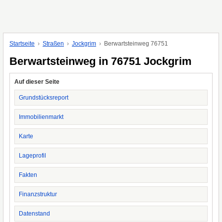
Startseite
Straßen
Jockgrim
Berwartsteinweg 76751
Berwartsteinweg in 76751 Jockgrim
Auf dieser Seite
Grundstücksreport
Immobilienmarkt
Karte
Lageprofil
Fakten
Finanzstruktur
Datenstand