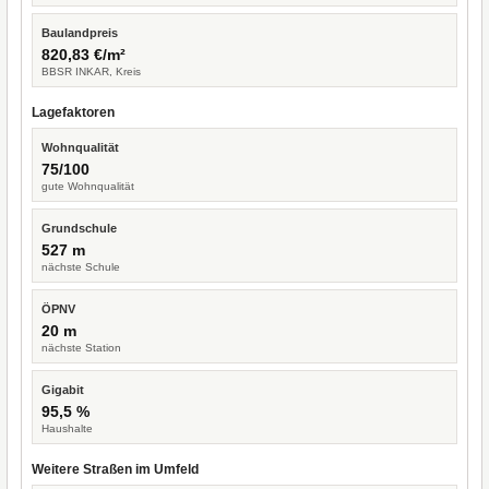
Baulandpreis
820,83 €/m²
BBSR INKAR, Kreis
Lagefaktoren
Wohnqualität
75/100
gute Wohnqualität
Grundschule
527 m
nächste Schule
ÖPNV
20 m
nächste Station
Gigabit
95,5 %
Haushalte
Weitere Straßen im Umfeld