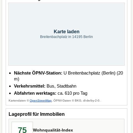
Karte laden
Breitenbachplatz in 14195 Berlin
Nächste ÖPNV-Station:
U Breitenbachplatz (Berlin) (20
m)
Verkehrsmittel:
Bus, Stadtbahn
Abfahrten werktags:
ca. 610 pro Tag
Kartendaten ©
OpenStreetMap
, ÖPNV-Daten © BKG, dl-de/by-2-0.
Lageprofil für Immobilien
75
Wohnqualität-Index