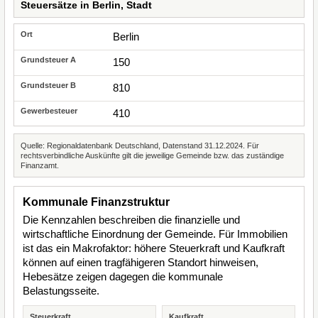
Steuersätze in Berlin, Stadt
Berlin
150
810
410
Quelle: Regionaldatenbank Deutschland, Datenstand 31.12.2024. Für
rechtsverbindliche Auskünfte gilt die jeweilige Gemeinde bzw. das zuständige
Finanzamt.
Kommunale Finanzstruktur
Die Kennzahlen beschreiben die finanzielle und
wirtschaftliche Einordnung der Gemeinde. Für Immobilien
ist das ein Makrofaktor: höhere Steuerkraft und Kaufkraft
können auf einen tragfähigeren Standort hinweisen,
Hebesätze zeigen dagegen die kommunale
Belastungsseite.
Steuerkraft
Kaufkraft