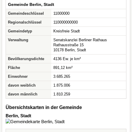
Gemeinde Berlin, Stadt
Gemeindeschlüssel
11000000
Regionalschlüssel
110000000000
Gemeindetyp
Kreisfreie Stadt
Verwaltung
Senatskanzlei Berliner Rathaus
Rathausstraße 15
10178 Berlin, Stadt
Bevölkerungsdichte
4136 Ew. je km²
Fläche
891,12 km²
Einwohner
3.685.265
davon weiblich
1.875.006
davon männlich
1.810.259
Übersichtskarten in der Gemeinde
Berlin, Stadt