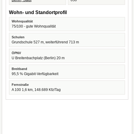
Berlin, Stadt
030
Wohn- und Standortprofil
Wohnqualität
75/100 - gute Wohnqualität
Schulen
Grundschule 527 m, weiterführend 713 m
ÖPNV
U Breitenbachplatz (Berlin) 20 m
Breitband
95,5 % Gigabit-Verfügbarkeit
Fernstraße
A 100 1,6 km, 148.689 Kfz/Tag