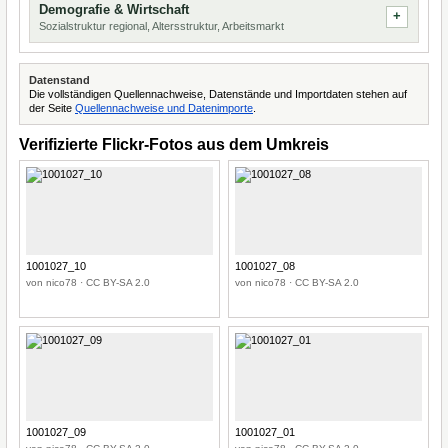
Demografie & Wirtschaft
Sozialstruktur regional, Altersstruktur, Arbeitsmarkt
Datenstand
Die vollständigen Quellennachweise, Datenstände und Importdaten stehen auf
der Seite
Quellennachweise und Datenimporte
.
Verifizierte Flickr-Fotos aus dem Umkreis
1001027_10
1001027_08
von nico78 · CC BY-SA 2.0
von nico78 · CC BY-SA 2.0
1001027_09
1001027_01