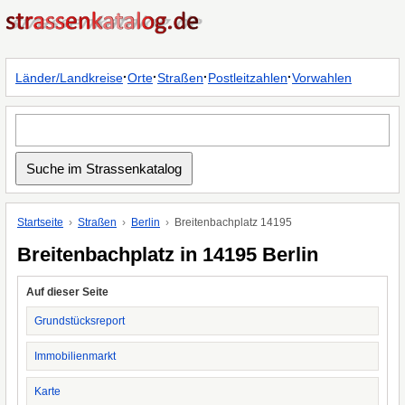
·
·
·
·
Länder/Landkreise
Orte
Straßen
Postleitzahlen
Vorwahlen
Startseite
Straßen
Berlin
Breitenbachplatz 14195
Breitenbachplatz in 14195 Berlin
Auf dieser Seite
Grundstücksreport
Immobilienmarkt
Karte