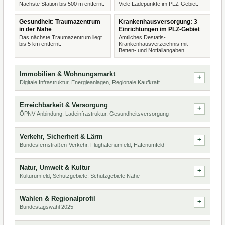
Nächste Station bis 500 m entfernt.
Viele Ladepunkte im PLZ-Gebiet.
Gesundheit: Traumazentrum
Krankenhausversorgung: 3
in der Nähe
Einrichtungen im PLZ-Gebiet
Das nächste Traumazentrum liegt
Amtliches Destatis-
bis 5 km entfernt.
Krankenhausverzeichnis mit
Betten- und Notfallangaben.
Immobilien & Wohnungsmarkt
Digitale Infrastruktur, Energieanlagen, Regionale Kaufkraft
Erreichbarkeit & Versorgung
ÖPNV-Anbindung, Ladeinfrastruktur, Gesundheitsversorgung
Verkehr, Sicherheit & Lärm
Bundesfernstraßen-Verkehr, Flughafenumfeld, Hafenumfeld
Natur, Umwelt & Kultur
Kulturumfeld, Schutzgebiete, Schutzgebiete Nähe
Wahlen & Regionalprofil
Bundestagswahl 2025