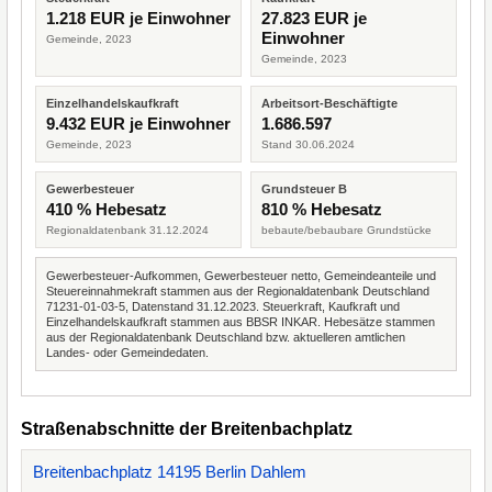
1.218 EUR je Einwohner
27.823 EUR je
Einwohner
Gemeinde, 2023
Gemeinde, 2023
Einzelhandelskaufkraft
Arbeitsort-Beschäftigte
9.432 EUR je Einwohner
1.686.597
Gemeinde, 2023
Stand 30.06.2024
Gewerbesteuer
Grundsteuer B
410 % Hebesatz
810 % Hebesatz
Regionaldatenbank 31.12.2024
bebaute/bebaubare Grundstücke
Gewerbesteuer-Aufkommen, Gewerbesteuer netto, Gemeindeanteile und
Steuereinnahmekraft stammen aus der Regionaldatenbank Deutschland
71231-01-03-5, Datenstand 31.12.2023. Steuerkraft, Kaufkraft und
Einzelhandelskaufkraft stammen aus BBSR INKAR. Hebesätze stammen
aus der Regionaldatenbank Deutschland bzw. aktuelleren amtlichen
Landes- oder Gemeindedaten.
Straßenabschnitte der Breitenbachplatz
Breitenbachplatz 14195 Berlin Dahlem