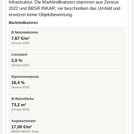
Infrastruktur. Die Marktindikatoren stammen aus Zensus
2022 und BBSR INKAR; sie beschreiben das Umfeld und
ersetzen keine Objektbewertung.
Marktindikatoren
Ø Nettokaltmiete
7,67 €/m²
Zensus 2022
Leerstand
2,0 %
Zensus 2022
Eigentümerquote
16,4 %
Zensus 2022
Ø Wohnfläche
73,2 m²
Zensus 2022
Angebotsmiete
17,00 €/m²
BBSR INKAR, Kreis