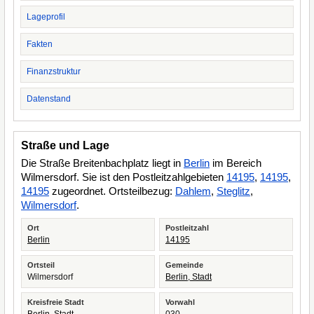
Lageprofil
Fakten
Finanzstruktur
Datenstand
Straße und Lage
Die Straße Breitenbachplatz liegt in
Berlin
im Bereich
Wilmersdorf. Sie ist den Postleitzahlgebieten
14195
,
14195
,
14195
zugeordnet. Ortsteilbezug:
Dahlem
,
Steglitz
,
Wilmersdorf
.
Ort
Postleitzahl
Berlin
14195
Ortsteil
Gemeinde
Wilmersdorf
Berlin, Stadt
Kreisfreie Stadt
Vorwahl