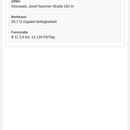
ÖPNV
Grünwald, Josef-Sammer-Straße 262 m
Breitband
94,7 % Gigabit-Verfügbarkeit
Fernstraße
B 11 3,4 km, 14.136 Kfz/Tag