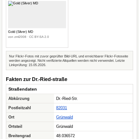
Gold (Silver) MD
von zml2008 · CC BY-SA 2.0
Nur Flickr-Fotos mit zuvor geprüfter Bild-URL und erreichbarer Flickr-Fotoseite
werden angezeigt. Nicht verifizierte Altquellen werden nicht verwendet. Letzte
Linkprüfung: 15.05.2026.
Fakten zur Dr.-Ried-straße
Straßendaten
Abkürzung
Dr.-Ried-Str.
Postleitzahl
82031
Ort
Grünwald
Ortsteil
Grünwald
Breitengrad
48.036572