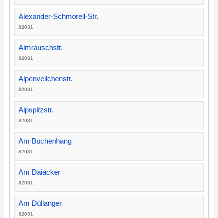
Alexander-Schmorell-Str.
82031
Almrauschstr.
82031
Alpenveilchenstr.
82031
Alpspitzstr.
82031
Am Buchenhang
82031
Am Daiacker
82031
Am Düllanger
82031