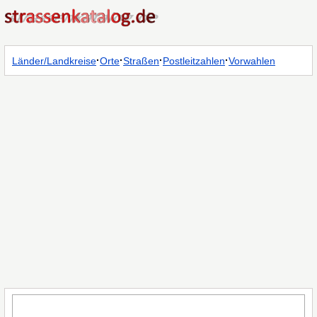
·
·
·
·
Länder/Landkreise
Orte
Straßen
Postleitzahlen
Vorwahlen