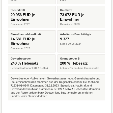
Steuerkraft
Kaufkraft
20.956 EUR je
73.972 EUR je
Einwohner
Einwohner
Gemeinde, 2023
Gemeinde, 2023
Einzelhandelskaufkraft
Arbeitsort-Beschäftigte
14.581 EUR je
9.327
Einwohner
Stand 30.06.2024
Gemeinde, 2023
Gewerbesteuer
Grundsteuer B
240 % Hebesatz
200 % Hebesatz
Regionaldatenbank 31.12.2024
bebaute/bebaubare Grundstücke
Gewerbesteuer-Aufkommen, Gewerbesteuer netto, Gemeindeanteile und
Steuereinnahmekraft stammen aus der Regionaldatenbank Deutschland
71231-01-03-5, Datenstand 31.12.2023. Steuerkraft, Kaufkraft und
Einzelhandelskaufkraft stammen aus BBSR INKAR. Hebesätze stammen
aus der Regionaldatenbank Deutschland bzw. aktuelleren amtlichen
Landes- oder Gemeindedaten.