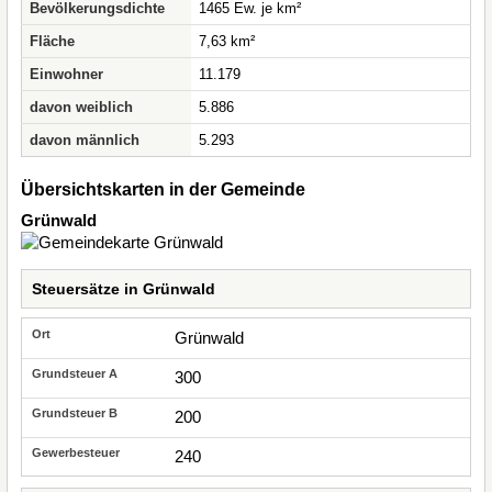
Bevölkerungsdichte
1465 Ew. je km²
Fläche
7,63 km²
Einwohner
11.179
davon weiblich
5.886
davon männlich
5.293
Übersichtskarten in der Gemeinde
Grünwald
Steuersätze in Grünwald
Grünwald
300
200
240