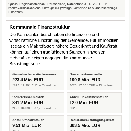
Quelle: Regionaldatenbank Deutschland, Datenstand 31.12.2024. Für
rechtsverbindliche Auskünfte gilt die jeweilige Gemeinde bzw. das zuständige
Finanzamt.
Kommunale Finanzstruktur
Die Kennzahlen beschreiben die finanzielle und
wirtschaftliche Einordnung der Gemeinde. Für Immobilien
ist das ein Makrofaktor: höhere Steuerkraft und Kaufkraft
können auf einen tragfähigeren Standort hinweisen,
Hebesätze zeigen dagegen die kommunale
Belastungsseite.
Gewerbesteuer-Aufkommen
Gewerbesteuer netto
223,4 Mio. EUR
199,6 Mio. EUR
2023, 19.981 EUR je Einwohner
2023, 17.852 EUR je Einwohner
Steuereinnahmekraft
Anteil Einkommensteuer
381,2 Mio. EUR
12,0 Mio. EUR
2023, 34.096 EUR je Einwohner
2023
Anteil Umsatzsteuer
Realsteueraufbringungskraft
9,51 Mio. EUR
383,5 Mio. EUR
2023
2023