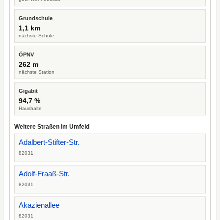
Grundschule
1,1 km
nächste Schule
ÖPNV
262 m
nächste Station
Gigabit
94,7 %
Haushalte
Weitere Straßen im Umfeld
Adalbert-Stifter-Str.
82031
Adolf-Fraaß-Str.
82031
Akazienallee
82031