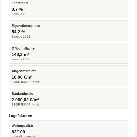
Leerstand
3,7 %
Zensus 2022
Eigentümerquote
54,2 %
Zensus 2022
Ø Wohnfläche
148,3 m²
Zensus 2022
Angebotsmiete
18,00 €/m²
BBSR INKAR, Kreis
Baulandpreis
2.080,02 €/m²
BBSR INKAR, Kreis
Lagefaktoren
Wohnqualität
82/100
gute Wohnqualität