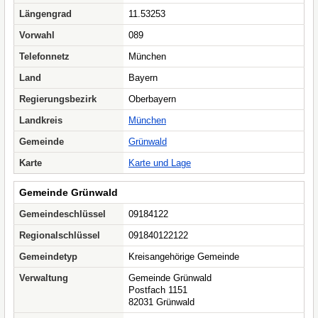
Längengrad
11.53253
Vorwahl
089
Telefonnetz
München
Land
Bayern
Regierungsbezirk
Oberbayern
Landkreis
München
Gemeinde
Grünwald
Karte
Karte und Lage
Gemeinde Grünwald
Gemeindeschlüssel
09184122
Regionalschlüssel
091840122122
Gemeindetyp
Kreisangehörige Gemeinde
Verwaltung
Gemeinde Grünwald
Postfach 1151
82031 Grünwald