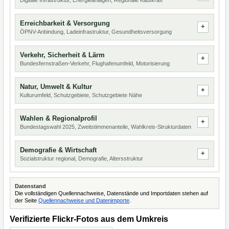
Digitale Infrastruktur, Energieanlagen, Regionale Kaufkraft
Erreichbarkeit & Versorgung
ÖPNV-Anbindung, Ladeinfrastruktur, Gesundheitsversorgung
Verkehr, Sicherheit & Lärm
Bundesfernstraßen-Verkehr, Flughafenumfeld, Motorisierung
Natur, Umwelt & Kultur
Kulturumfeld, Schutzgebiete, Schutzgebiete Nähe
Wahlen & Regionalprofil
Bundestagswahl 2025, Zweitstimmenanteile, Wahlkreis-Strukturdaten
Demografie & Wirtschaft
Sozialstruktur regional, Demografie, Altersstruktur
Datenstand
Die vollständigen Quellennachweise, Datenstände und Importdaten stehen auf
der Seite
Quellennachweise und Datenimporte
.
Verifizierte Flickr-Fotos aus dem Umkreis