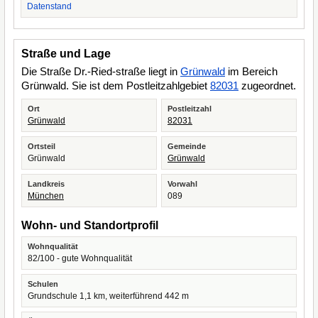
Datenstand
Straße und Lage
Die Straße Dr.-Ried-straße liegt in
Grünwald
im Bereich
Grünwald. Sie ist dem Postleitzahlgebiet
82031
zugeordnet.
Ort
Postleitzahl
Grünwald
82031
Ortsteil
Gemeinde
Grünwald
Grünwald
Landkreis
Vorwahl
München
089
Wohn- und Standortprofil
Wohnqualität
82/100 - gute Wohnqualität
Schulen
Grundschule 1,1 km, weiterführend 442 m