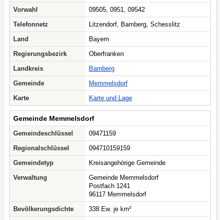
Vorwahl
09505, 0951, 09542
Telefonnetz
Litzendorf, Bamberg, Schesslitz
Land
Bayern
Regierungsbezirk
Oberfranken
Landkreis
Bamberg
Gemeinde
Memmelsdorf
Karte
Karte und Lage
Gemeinde Memmelsdorf
Gemeindeschlüssel
09471159
Regionalschlüssel
094710159159
Gemeindetyp
Kreisangehörige Gemeinde
Verwaltung
Gemeinde Memmelsdorf
Postfach 1241
96117 Memmelsdorf
Bevölkerungsdichte
338 Ew. je km²