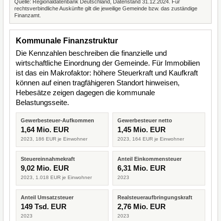
Quelle: Regionaldatenbank Deutschland, Datenstand 31.12.2024. Für
rechtsverbindliche Auskünfte gilt die jeweilige Gemeinde bzw. das zuständige
Finanzamt.
Kommunale Finanzstruktur
Die Kennzahlen beschreiben die finanzielle und
wirtschaftliche Einordnung der Gemeinde. Für Immobilien
ist das ein Makrofaktor: höhere Steuerkraft und Kaufkraft
können auf einen tragfähigeren Standort hinweisen,
Hebesätze zeigen dagegen die kommunale
Belastungsseite.
Gewerbesteuer-Aufkommen
Gewerbesteuer netto
1,64 Mio. EUR
1,45 Mio. EUR
2023, 186 EUR je Einwohner
2023, 164 EUR je Einwohner
Steuereinnahmekraft
Anteil Einkommensteuer
9,02 Mio. EUR
6,31 Mio. EUR
2023, 1.018 EUR je Einwohner
2023
Anteil Umsatzsteuer
Realsteueraufbringungskraft
149 Tsd. EUR
2,76 Mio. EUR
2023
2023