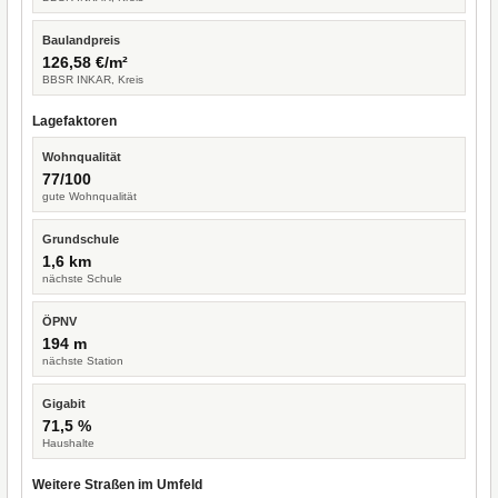
Baulandpreis
126,58 €/m²
BBSR INKAR, Kreis
Lagefaktoren
Wohnqualität
77/100
gute Wohnqualität
Grundschule
1,6 km
nächste Schule
ÖPNV
194 m
nächste Station
Gigabit
71,5 %
Haushalte
Weitere Straßen im Umfeld