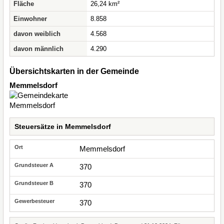
Fläche
26,24 km²
Einwohner
8.858
davon weiblich
4.568
davon männlich
4.290
Übersichtskarten in der Gemeinde
Memmelsdorf
Steuersätze in Memmelsdorf
Memmelsdorf
370
370
370