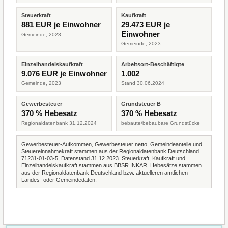
Steuerkraft
Kaufkraft
881 EUR je Einwohner
29.473 EUR je
Einwohner
Gemeinde, 2023
Gemeinde, 2023
Einzelhandelskaufkraft
Arbeitsort-Beschäftigte
9.076 EUR je Einwohner
1.002
Gemeinde, 2023
Stand 30.06.2024
Gewerbesteuer
Grundsteuer B
370 % Hebesatz
370 % Hebesatz
Regionaldatenbank 31.12.2024
bebaute/bebaubare Grundstücke
Gewerbesteuer-Aufkommen, Gewerbesteuer netto, Gemeindeanteile und
Steuereinnahmekraft stammen aus der Regionaldatenbank Deutschland
71231-01-03-5, Datenstand 31.12.2023. Steuerkraft, Kaufkraft und
Einzelhandelskaufkraft stammen aus BBSR INKAR. Hebesätze stammen
aus der Regionaldatenbank Deutschland bzw. aktuelleren amtlichen
Landes- oder Gemeindedaten.