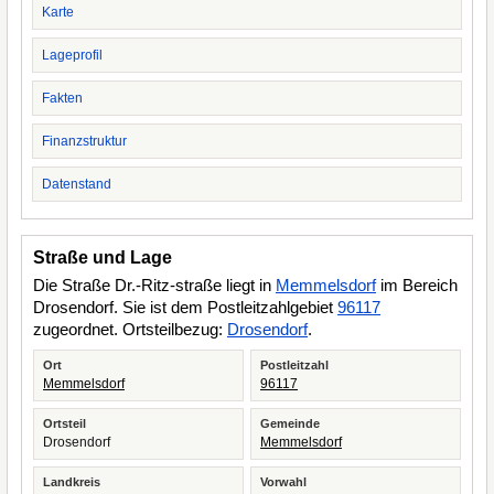
Karte
Lageprofil
Fakten
Finanzstruktur
Datenstand
Straße und Lage
Die Straße Dr.-Ritz-straße liegt in
Memmelsdorf
im Bereich
Drosendorf. Sie ist dem Postleitzahlgebiet
96117
zugeordnet. Ortsteilbezug:
Drosendorf
.
Ort
Postleitzahl
Memmelsdorf
96117
Ortsteil
Gemeinde
Drosendorf
Memmelsdorf
Landkreis
Vorwahl