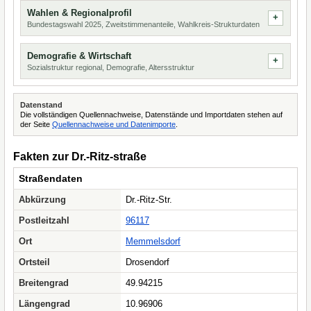
Wahlen & Regionalprofil
Bundestagswahl 2025, Zweitstimmenanteile, Wahlkreis-Strukturdaten
Demografie & Wirtschaft
Sozialstruktur regional, Demografie, Altersstruktur
Datenstand
Die vollständigen Quellennachweise, Datenstände und Importdaten stehen auf
der Seite
Quellennachweise und Datenimporte
.
Fakten zur Dr.-Ritz-straße
Straßendaten
Abkürzung
Dr.-Ritz-Str.
Postleitzahl
96117
Ort
Memmelsdorf
Ortsteil
Drosendorf
Breitengrad
49.94215
Längengrad
10.96906