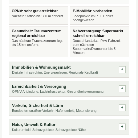
ÖPNV: sehr gut erreichbar
E-Mobilität: vorhanden
Nächste Station bis 500 m entfernt.
Ladepunkte im PLZ-Gebiet
nachgewiesen.
Gesundheit: Traumazentrum
Nahversorgung: Supermarkt
regional erreichbar
schnell erreichbar
Das nächste Traumazentrum liegt
Deutschlandatlas: Pkw-Fahrzeit
bis 15 km entfernt.
zum nächsten
Supermarkt/Discounter bis 5
Minuten.
Immobilien & Wohnungsmarkt
Digitale Infrastruktur, Energieanlagen, Regionale Kaufkraft
Erreichbarkeit & Versorgung
ÖPNV-Anbindung, Ladeinfrastruktur, Gesundheitsversorgung
Verkehr, Sicherheit & Lärm
Bundesfernstraßen-Verkehr, Hafenumfeld, Motorisierung
Natur, Umwelt & Kultur
Kulturumfeld, Schutzgebiete, Schutzgebiete Nähe