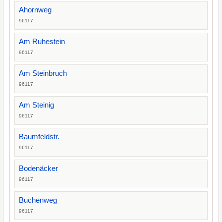
Ahornweg
96117
Am Ruhestein
96117
Am Steinbruch
96117
Am Steinig
96117
Baumfeldstr.
96117
Bodenäcker
96117
Buchenweg
96117