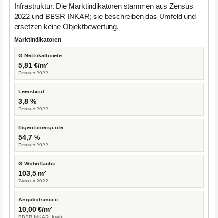
Infrastruktur. Die Marktindikatoren stammen aus Zensus
2022 und BBSR INKAR; sie beschreiben das Umfeld und
ersetzen keine Objektbewertung.
Marktindikatoren
Ø Nettokaltmiete
5,81 €/m²
Zensus 2022
Leerstand
3,8 %
Zensus 2022
Eigentümerquote
54,7 %
Zensus 2022
Ø Wohnfläche
103,5 m²
Zensus 2022
Angebotsmiete
10,00 €/m²
BBSR INKAR, Kreis