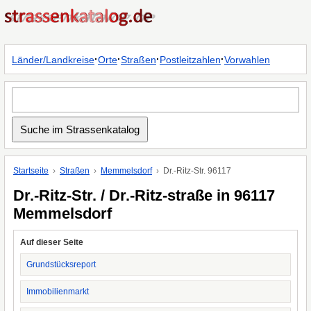
·
·
·
·
Länder/Landkreise
Orte
Straßen
Postleitzahlen
Vorwahlen
Startseite
Straßen
Memmelsdorf
Dr.-Ritz-Str. 96117
Dr.-Ritz-Str. / Dr.-Ritz-straße in 96117
Memmelsdorf
Auf dieser Seite
Grundstücksreport
Immobilienmarkt