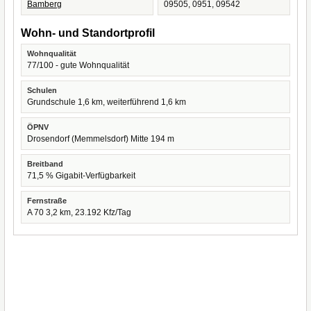
Bamberg
09505, 0951, 09542
Wohn- und Standortprofil
Wohnqualität
77/100 - gute Wohnqualität
Schulen
Grundschule 1,6 km, weiterführend 1,6 km
ÖPNV
Drosendorf (Memmelsdorf) Mitte 194 m
Breitband
71,5 % Gigabit-Verfügbarkeit
Fernstraße
A 70 3,2 km, 23.192 Kfz/Tag