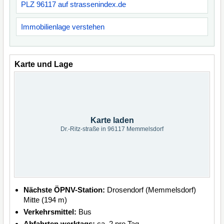
PLZ 96117 auf strassenindex.de
Immobilienlage verstehen
Karte und Lage
Karte laden
Dr.-Ritz-straße in 96117 Memmelsdorf
Nächste ÖPNV-Station:
Drosendorf (Memmelsdorf)
Mitte (194 m)
Verkehrsmittel:
Bus
Abfahrten werktags:
ca. 2 pro Tag