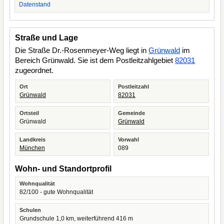
Datenstand
Straße und Lage
Die Straße Dr.-Rosenmeyer-Weg liegt in
Grünwald
im
Bereich Grünwald. Sie ist dem Postleitzahlgebiet
82031
zugeordnet.
Ort
Postleitzahl
Grünwald
82031
Ortsteil
Gemeinde
Grünwald
Grünwald
Landkreis
Vorwahl
München
089
Wohn- und Standortprofil
Wohnqualität
82/100 - gute Wohnqualität
Schulen
Grundschule 1,0 km, weiterführend 416 m