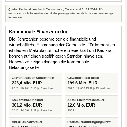
Quelle: Regionaldatenbank Deutschland, Datenstand 31.12.2024. Für
rechtsverbindliche Auskünfte gilt die jeweilige Gemeinde bzw. das zuständige
Finanzamt.
Kommunale Finanzstruktur
Die Kennzahlen beschreiben die finanzielle und
wirtschaftliche Einordnung der Gemeinde. Für Immobilien
ist das ein Makrofaktor: höhere Steuerkraft und Kaufkraft
können auf einen tragfähigeren Standort hinweisen,
Hebesätze zeigen dagegen die kommunale
Belastungsseite.
Gewerbesteuer-Aufkommen
Gewerbesteuer netto
223,4 Mio. EUR
199,6 Mio. EUR
2023, 19.981 EUR je Einwohner
2023, 17.852 EUR je Einwohner
Steuereinnahmekraft
Anteil Einkommensteuer
381,2 Mio. EUR
12,0 Mio. EUR
2023, 34.096 EUR je Einwohner
2023
Anteil Umsatzsteuer
Realsteueraufbringungskraft