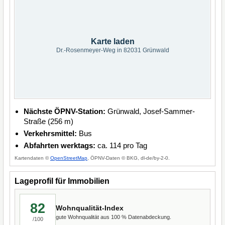
Karte laden
Dr.-Rosenmeyer-Weg in 82031 Grünwald
Nächste ÖPNV-Station:
Grünwald, Josef-Sammer-
Straße (256 m)
Verkehrsmittel:
Bus
Abfahrten werktags:
ca. 114 pro Tag
Kartendaten ©
OpenStreetMap
, ÖPNV-Daten © BKG, dl-de/by-2-0.
Lageprofil für Immobilien
82
Wohnqualität-Index
gute Wohnqualität aus 100 % Datenabdeckung.
/100