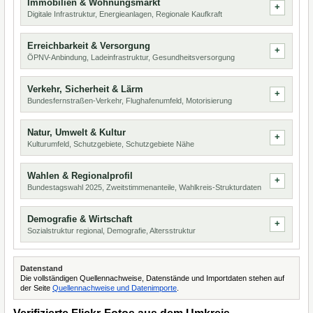
Immobilien & Wohnungsmarkt
Digitale Infrastruktur, Energieanlagen, Regionale Kaufkraft
Erreichbarkeit & Versorgung
ÖPNV-Anbindung, Ladeinfrastruktur, Gesundheitsversorgung
Verkehr, Sicherheit & Lärm
Bundesfernstraßen-Verkehr, Flughafenumfeld, Motorisierung
Natur, Umwelt & Kultur
Kulturumfeld, Schutzgebiete, Schutzgebiete Nähe
Wahlen & Regionalprofil
Bundestagswahl 2025, Zweitstimmenanteile, Wahlkreis-Strukturdaten
Demografie & Wirtschaft
Sozialstruktur regional, Demografie, Altersstruktur
Datenstand
Die vollständigen Quellennachweise, Datenstände und Importdaten stehen auf
der Seite
Quellennachweise und Datenimporte
.