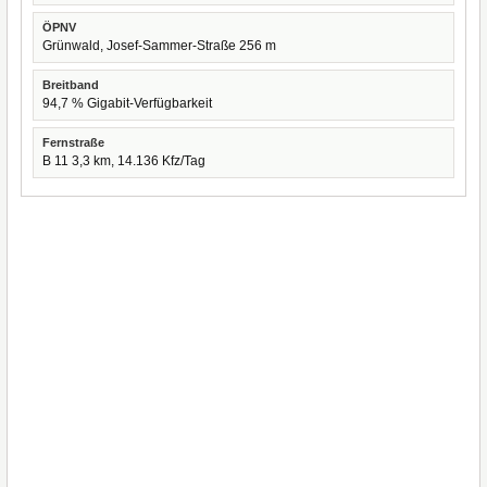
ÖPNV
Grünwald, Josef-Sammer-Straße 256 m
Breitband
94,7 % Gigabit-Verfügbarkeit
Fernstraße
B 11 3,3 km, 14.136 Kfz/Tag