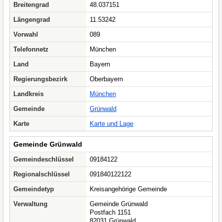
Breitengrad
48.037151
Längengrad
11.53242
Vorwahl
089
Telefonnetz
München
Land
Bayern
Regierungsbezirk
Oberbayern
Landkreis
München
Gemeinde
Grünwald
Karte
Karte und Lage
Gemeinde Grünwald
Gemeindeschlüssel
09184122
Regionalschlüssel
091840122122
Gemeindetyp
Kreisangehörige Gemeinde
Verwaltung
Gemeinde Grünwald
Postfach 1151
82031 Grünwald