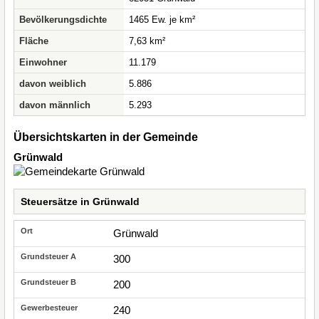
Bevölkerungsdichte
1465 Ew. je km²
Fläche
7,63 km²
Einwohner
11.179
davon weiblich
5.886
davon männlich
5.293
Übersichtskarten in der Gemeinde
Grünwald
Steuersätze in Grünwald
Grünwald
300
200
240