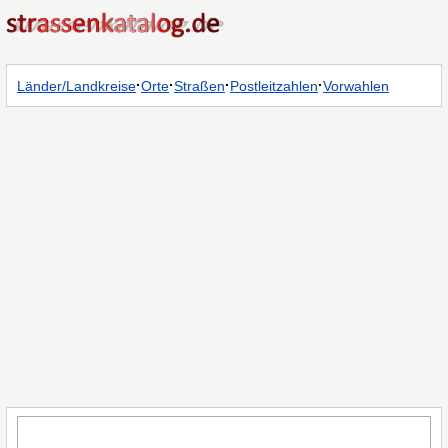
·
·
·
·
Länder/Landkreise
Orte
Straßen
Postleitzahlen
Vorwahlen