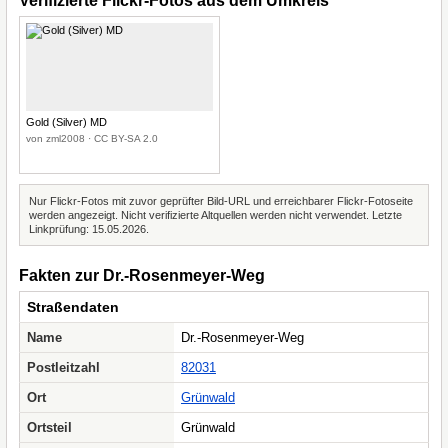
Verifizierte Flickr-Fotos aus dem Umkreis
Gold (Silver) MD
von zml2008 · CC BY-SA 2.0
Nur Flickr-Fotos mit zuvor geprüfter Bild-URL und erreichbarer Flickr-Fotoseite
werden angezeigt. Nicht verifizierte Altquellen werden nicht verwendet. Letzte
Linkprüfung: 15.05.2026.
Fakten zur Dr.-Rosenmeyer-Weg
Straßendaten
Name
Dr.-Rosenmeyer-Weg
Postleitzahl
82031
Ort
Grünwald
Ortsteil
Grünwald