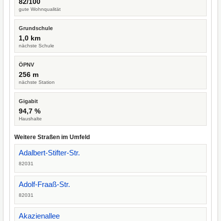
82/100
gute Wohnqualität
Grundschule
1,0 km
nächste Schule
ÖPNV
256 m
nächste Station
Gigabit
94,7 %
Haushalte
Weitere Straßen im Umfeld
Adalbert-Stifter-Str.
82031
Adolf-Fraaß-Str.
82031
Akazienallee