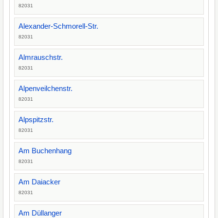
82031
Alexander-Schmorell-Str.
82031
Almrauschstr.
82031
Alpenveilchenstr.
82031
Alpspitzstr.
82031
Am Buchenhang
82031
Am Daiacker
82031
Am Düllanger