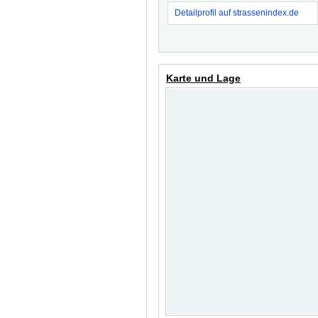
Detailprofil auf strassenindex.de
Karte und Lage