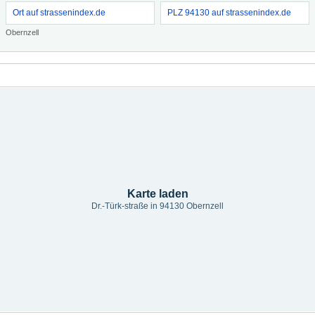
Ort auf strassenindex.de
PLZ 94130 auf strassenindex.de
Obernzell
Karte laden
Dr.-Türk-straße in 94130 Obernzell