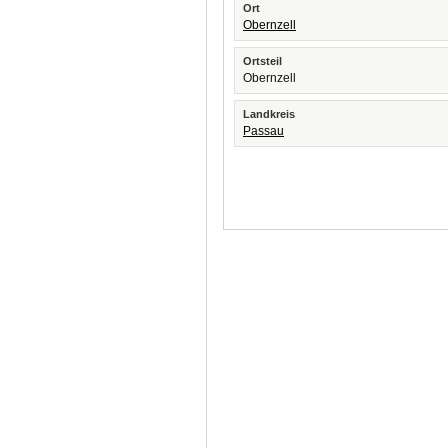
Ort
Obernzell
Ortsteil
Obernzell
Landkreis
Passau