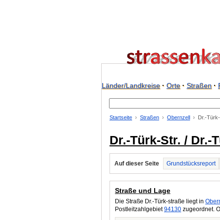
Länder/Landkreise
·
Orte
·
Straßen
·
Startseite
Straßen
Obernzell
Dr.-Türk-
Dr.-Türk-Str. / Dr.
Auf dieser Seite
Grundstücksreport
Straße und Lage
Die Straße Dr.-Türk-straße liegt in
Obern
Postleitzahlgebiet
94130
zugeordnet. O