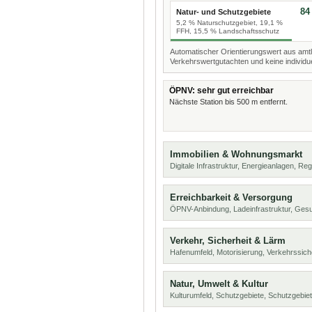
84
Natur- und Schutzgebiete
5,2 % Naturschutzgebiet, 19,1 %
FFH, 15,5 % Landschaftsschutz
Automatischer Orientierungswert aus amtl
Verkehrswertgutachten und keine individue
ÖPNV: sehr gut erreichbar
Nächste Station bis 500 m entfernt.
Immobilien & Wohnungsmarkt
Digitale Infrastruktur, Energieanlagen, Reg
Erreichbarkeit & Versorgung
ÖPNV-Anbindung, Ladeinfrastruktur, Ges
Verkehr, Sicherheit & Lärm
Hafenumfeld, Motorisierung, Verkehrssich
Natur, Umwelt & Kultur
Kulturumfeld, Schutzgebiete, Schutzgebie