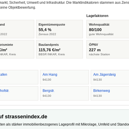
arkt, Sicherheit, Umwelt und Infrastruktur. Die Marktindikatoren stammen aus Z
keine Objektbewertung.
Lagefaktoren
and
Eigentümerquote
Wohnqualität
%
55,4 %
80/100
 2022
Zensus 2022
gute Wohnqualität
otsmiete
Baulandpreis
ÖPNV
€/m²
115,76 €/m²
227 m
NKAR, Kreis
BBSR INKAR, Kreis
nächste Station
afen
Am Hang
Am Jägersteig
0
94130
94130
ofstr.
Bergstr.
Birkenweg
0
94130
94130
uf strassenindex.de
ten als stärker immobilienbezogenes Lageprofil mit Mikrolage, Umfeld und Standort