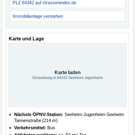
PLZ 64342 auf strassenindex.de
Immobilienlage verstehen
Karte und Lage
Karte laden
Drosselweg in 64342 Seeheim-Jugenheim
Nächste ÖPNV-Station:
Seeheim-Jugenheim-Seeheim
Tannenstraße (214 m)
Verkehrsmittel:
Bus
Abfahrten werktags:
ca. 52 pro Tag