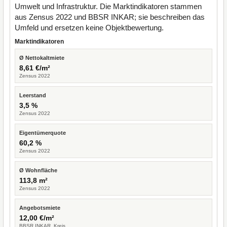
Umwelt und Infrastruktur. Die Marktindikatoren stammen
aus Zensus 2022 und BBSR INKAR; sie beschreiben das
Umfeld und ersetzen keine Objektbewertung.
Marktindikatoren
Ø Nettokaltmiete
8,61 €/m²
Zensus 2022
Leerstand
3,5 %
Zensus 2022
Eigentümerquote
60,2 %
Zensus 2022
Ø Wohnfläche
113,8 m²
Zensus 2022
Angebotsmiete
12,00 €/m²
BBSR INKAR, Kreis