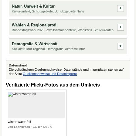
Natur, Umwelt & Kultur
Kulturumfeld, Schutzgebiete, Schutzgebiete Nähe
Wahlen & Regionalprofil
Bundestagswahl 2025, Zweitstimmenanteile, Wahlkreis-Strukturdaten
Demografie & Wirtschaft
Sozialstruktur regional, Demografie, Altersstruktur
Datenstand
Die vollständigen Quellennachweise, Datenstände und Importdaten stehen auf
der Seite
Quellennachweise und Datenimporte
.
Verifizierte Flickr-Fotos aus dem Umkreis
winter water fall
von Laenulfean · CC BY-SA 2.0