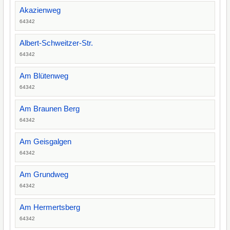
Akazienweg
64342
Albert-Schweitzer-Str.
64342
Am Blütenweg
64342
Am Braunen Berg
64342
Am Geisgalgen
64342
Am Grundweg
64342
Am Hermertsberg
64342