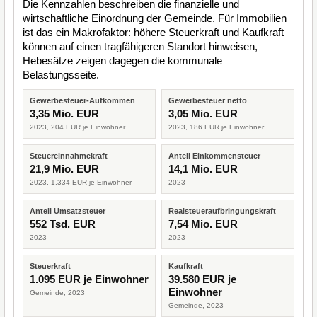
Die Kennzahlen beschreiben die finanzielle und
wirtschaftliche Einordnung der Gemeinde. Für Immobilien
ist das ein Makrofaktor: höhere Steuerkraft und Kaufkraft
können auf einen tragfähigeren Standort hinweisen,
Hebesätze zeigen dagegen die kommunale
Belastungsseite.
Gewerbesteuer-Aufkommen
Gewerbesteuer netto
3,35 Mio. EUR
3,05 Mio. EUR
2023, 204 EUR je Einwohner
2023, 186 EUR je Einwohner
Steuereinnahmekraft
Anteil Einkommensteuer
21,9 Mio. EUR
14,1 Mio. EUR
2023, 1.334 EUR je Einwohner
2023
Anteil Umsatzsteuer
Realsteueraufbringungskraft
552 Tsd. EUR
7,54 Mio. EUR
2023
2023
Steuerkraft
Kaufkraft
1.095 EUR je Einwohner
39.580 EUR je
Einwohner
Gemeinde, 2023
Gemeinde, 2023