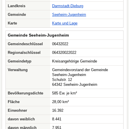
Landkreis
Darmstadt-Dieburg
Gemeinde
Seeheim-Jugenheim
Karte
Karte und Lage
Gemeinde Seeheim-Jugenheim
Gemeindeschlüssel
06432022
Regionalschlüssel
064320022022
Gemeindetyp
Kreisangehörige Gemeinde
Verwaltung
Gemeindevorstand der Gemeinde
Seeheim-Jugenheim
Schulstr. 12
64342 Seeheim-Jugenheim
Bevölkerungsdichte
585 Ew. je km²
Fläche
28,00 km²
Einwohner
16.392
davon weiblich
8.441
davon männlich
7.951