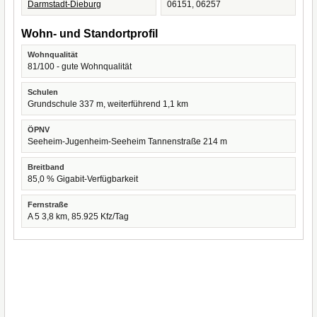
Darmstadt-Dieburg
06151, 06257
Wohn- und Standortprofil
Wohnqualität
81/100 - gute Wohnqualität
Schulen
Grundschule 337 m, weiterführend 1,1 km
ÖPNV
Seeheim-Jugenheim-Seeheim Tannenstraße 214 m
Breitband
85,0 % Gigabit-Verfügbarkeit
Fernstraße
A 5 3,8 km, 85.925 Kfz/Tag