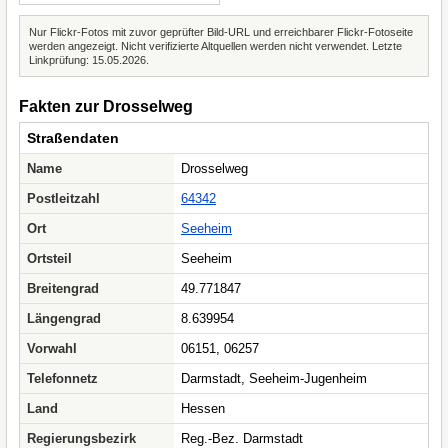
Nur Flickr-Fotos mit zuvor geprüfter Bild-URL und erreichbarer Flickr-Fotoseite
werden angezeigt. Nicht verifizierte Altquellen werden nicht verwendet. Letzte
Linkprüfung: 15.05.2026.
Fakten zur Drosselweg
Straßendaten
Name
Drosselweg
Postleitzahl
64342
Ort
Seeheim
Ortsteil
Seeheim
Breitengrad
49.771847
Längengrad
8.639954
Vorwahl
06151, 06257
Telefonnetz
Darmstadt, Seeheim-Jugenheim
Land
Hessen
Regierungsbezirk
Reg.-Bez. Darmstadt