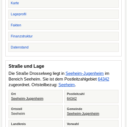
Karte
Lageprofil
Fakten
Finanzstruktur
Datenstand
Straße und Lage
Die Straße Drosselweg liegt in
Seeheim-Jugenheim
im
Bereich Seeheim. Sie ist dem Postleitzahlgebiet
64342
zugeordnet. Ortsteilbezug:
Seeheim
.
Ort
Postleitzahl
Seeheim-Jugenheim
64342
Ortsteil
Gemeinde
Seeheim
Seeheim-Jugenheim
Landkreis
Vorwahl