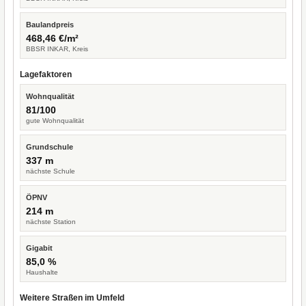
Baulandpreis
468,46 €/m²
BBSR INKAR, Kreis
Lagefaktoren
Wohnqualität
81/100
gute Wohnqualität
Grundschule
337 m
nächste Schule
ÖPNV
214 m
nächste Station
Gigabit
85,0 %
Haushalte
Weitere Straßen im Umfeld