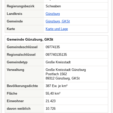
Regierungsbezirk
Schwaben
Landkreis
Günzburg
Gemeinde
Günzburg, GKSt
Karte
Karte und Lage
Gemeinde Günzburg, GKSt
Gemeindeschlüssel
09774135
Regionalschlüssel
097740135135
Gemeindetyp
Große Kreisstadt
Verwaltung
Große Kreisstadt Günzburg
Postfach 1562
89312 Günzburg, GKSt
Bevölkerungsdichte
387 Ew. je km²
Fläche
55,40 km²
Einwohner
21.423
davon weiblich
10.726