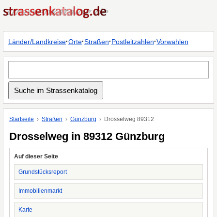
·
·
·
·
Länder/Landkreise
Orte
Straßen
Postleitzahlen
Vorwahlen
Startseite
Straßen
Günzburg
Drosselweg 89312
Drosselweg in 89312 Günzburg
Auf dieser Seite
Grundstücksreport
Immobilienmarkt
Karte