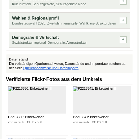
Kulturumfeld, Schutzgebiete, Schutzgebiete Nähe
Wahlen & Regionalprofil
Bundestagswahl 2025, Zweitstimmenanteile, Wahlkreis-Strukturdaten
Demografie & Wirtschaft
Sozialstruktur regional, Demografie, Altersstruktur
Datenstand
Die vollständigen Quellennachweise, Datenstände und Importdaten stehen auf
der Seite
Quellennachweise und Datenimporte
.
Verifizierte Flickr-Fotos aus dem Umkreis
P2213330: Birketweiher II
P2213341: Birketweiher III
von m.rauh · CC BY 2.0
von m.rauh · CC BY 2.0