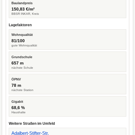
Baulandpreis
150,83 €/m²
BBSR INKAR, Kreis
Lagefaktoren
Wohnqualität
81/100
gute Wohnqualität
Grundschule
657 m
nächste Schule
ÖPNV
78 m
nächste Station
Gigabit
68,6 %
Haushalte
Weitere Straßen im Umfeld
Adalbert-Stifter-Str.