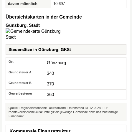
davon männlich
10.697
Übersichtskarten in der Gemeinde
Günzburg, Stadt
Steuersätze in Günzburg, GKSt
Günzburg
340
370
360
Quelle: Regionaldatenbank Deutschland, Datenstand 31.12.2024. Für
rechtsverbindliche Auskünfte gilt die jeweilige Gemeinde bzw. das zuständige
Finanzamt.
Kommunale Finanzstruktur