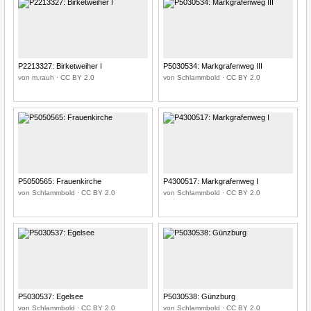
P2213327: Birketweiher I
P5030534: Markgrafenweg III
von m.rauh · CC BY 2.0
von Schlammbold · CC BY 2.0
P5050565: Frauenkirche
P4300517: Markgrafenweg I
von Schlammbold · CC BY 2.0
von Schlammbold · CC BY 2.0
P5030537: Egelsee
P5030538: Günzburg
von Schlammbold · CC BY 2.0
von Schlammbold · CC BY 2.0