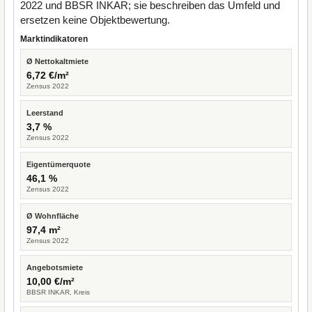
2022 und BBSR INKAR; sie beschreiben das Umfeld und
ersetzen keine Objektbewertung.
Marktindikatoren
Ø Nettokaltmiete
6,72 €/m²
Zensus 2022
Leerstand
3,7 %
Zensus 2022
Eigentümerquote
46,1 %
Zensus 2022
Ø Wohnfläche
97,4 m²
Zensus 2022
Angebotsmiete
10,00 €/m²
BBSR INKAR, Kreis