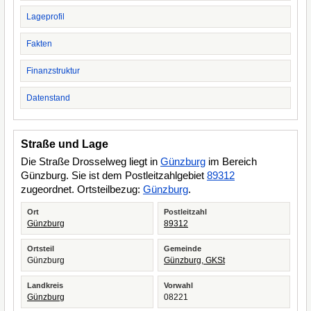
Lageprofil
Fakten
Finanzstruktur
Datenstand
Straße und Lage
Die Straße Drosselweg liegt in
Günzburg
im Bereich
Günzburg. Sie ist dem Postleitzahlgebiet
89312
zugeordnet. Ortsteilbezug:
Günzburg
.
Ort
Postleitzahl
Günzburg
89312
Ortsteil
Gemeinde
Günzburg
Günzburg, GKSt
Landkreis
Vorwahl
Günzburg
08221