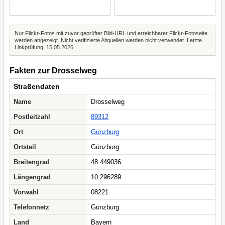
Nur Flickr-Fotos mit zuvor geprüfter Bild-URL und erreichbarer Flickr-Fotoseite
werden angezeigt. Nicht verifizierte Altquellen werden nicht verwendet. Letzte
Linkprüfung: 15.05.2026.
Fakten zur Drosselweg
Straßendaten
Name
Drosselweg
Postleitzahl
89312
Ort
Günzburg
Ortsteil
Günzburg
Breitengrad
48.449036
Längengrad
10.296289
Vorwahl
08221
Telefonnetz
Günzburg
Land
Bayern