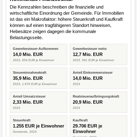
Die Kennzahlen beschreiben die finanzielle und
wirtschaftliche Einordnung der Gemeinde. Für Immobilien
ist das ein Makrofaktor: höhere Steuerkraft und Kaufkraft
können auf einen tragfähigeren Standort hinweisen,
Hebesätze zeigen dagegen die kommunale
Belastungsseite.
Gewerbesteuer-Aufkommen
Gewerbesteuer netto
14,0 Mio. EUR
12,7 Mio. EUR
2023, 654 EUR je Einwohner
2023, 591 EUR je Einwohner
Steuereinnahmekraft
Anteil Einkommensteuer
35,9 Mio. EUR
14,0 Mio. EUR
2023, 1.676 EUR je Einwohner
2023
Anteil Umsatzsteuer
Realsteueraufbringungskraft
2,33 Mio. EUR
20,9 Mio. EUR
2023
2023
Steuerkraft
Kaufkraft
1.255 EUR je Einwohner
29.706 EUR je
Einwohner
Gemeinde, 2023