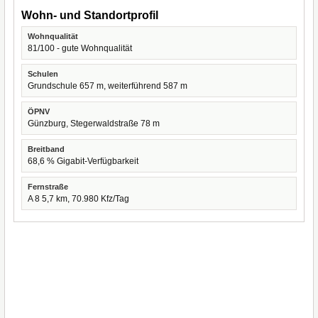
Wohn- und Standortprofil
Wohnqualität
81/100 - gute Wohnqualität
Schulen
Grundschule 657 m, weiterführend 587 m
ÖPNV
Günzburg, Stegerwaldstraße 78 m
Breitband
68,6 % Gigabit-Verfügbarkeit
Fernstraße
A 8 5,7 km, 70.980 Kfz/Tag