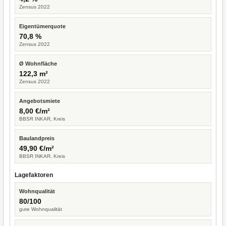
Zensus 2022
Eigentümerquote
70,8 %
Zensus 2022
Ø Wohnfläche
122,3 m²
Zensus 2022
Angebotsmiete
8,00 €/m²
BBSR INKAR, Kreis
Baulandpreis
49,90 €/m²
BBSR INKAR, Kreis
Lagefaktoren
Wohnqualität
80/100
gute Wohnqualität