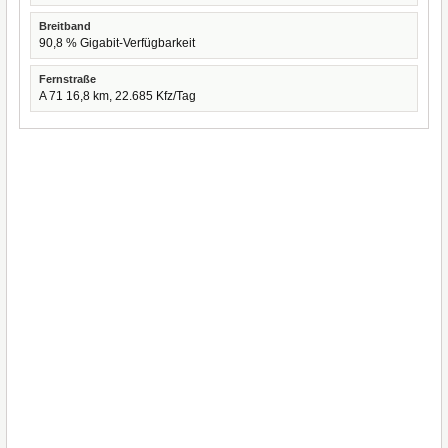
Breitband
90,8 % Gigabit-Verfügbarkeit
Fernstraße
A 71 16,8 km, 22.685 Kfz/Tag