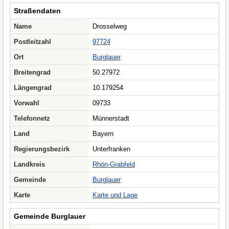
Straßendaten
Name
Drosselweg
Postleitzahl
97724
Ort
Burglauer
Breitengrad
50.27972
Längengrad
10.179254
Vorwahl
09733
Telefonnetz
Münnerstadt
Land
Bayern
Regierungsbezirk
Unterfranken
Landkreis
Rhön-Grabfeld
Gemeinde
Burglauer
Karte
Karte und Lage
Gemeinde Burglauer