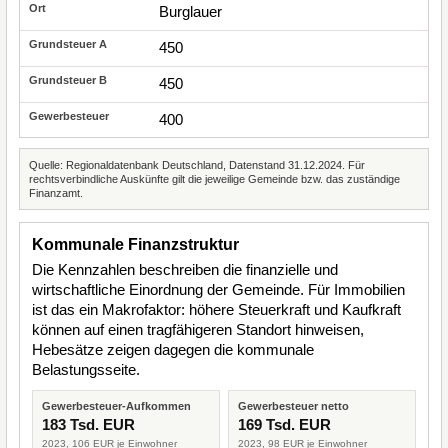
Burglauer
450
450
400
Quelle: Regionaldatenbank Deutschland, Datenstand 31.12.2024. Für
rechtsverbindliche Auskünfte gilt die jeweilige Gemeinde bzw. das zuständige
Finanzamt.
Kommunale Finanzstruktur
Die Kennzahlen beschreiben die finanzielle und
wirtschaftliche Einordnung der Gemeinde. Für Immobilien
ist das ein Makrofaktor: höhere Steuerkraft und Kaufkraft
können auf einen tragfähigeren Standort hinweisen,
Hebesätze zeigen dagegen die kommunale
Belastungsseite.
Gewerbesteuer-Aufkommen
Gewerbesteuer netto
183 Tsd. EUR
169 Tsd. EUR
2023, 106 EUR je Einwohner
2023, 98 EUR je Einwohner