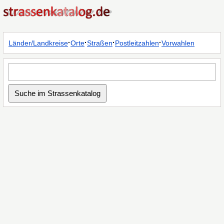
·
·
·
·
Länder/Landkreise
Orte
Straßen
Postleitzahlen
Vorwahlen