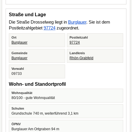
Straße und Lage
Die Straße Drosselweg liegt in
Burglauer
. Sie ist dem
Postleitzahlgebiet
97724
zugeordnet.
Ort
Postleitzahl
Burglauer
97724
Gemeinde
Landkreis
Burglauer
Rhön-Grabfeld
Vorwahl
09733
Wohn- und Standortprofil
Wohnqualität
80/100 - gute Wohnqualität
Schulen
Grundschule 740 m, weiterführend 3,1 km
ÖPNV
Burglauer Am Ortgraben 94 m