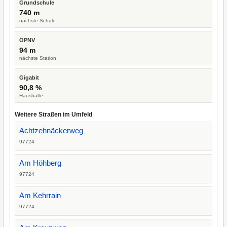
Grundschule
740 m
nächste Schule
ÖPNV
94 m
nächste Station
Gigabit
90,8 %
Haushalte
Weitere Straßen im Umfeld
Achtzehnäckerweg
97724
Am Höhberg
97724
Am Kehrrain
97724