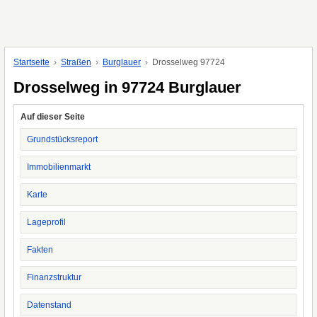
Startseite
Straßen
Burglauer
Drosselweg 97724
Drosselweg in 97724 Burglauer
Auf dieser Seite
Grundstücksreport
Immobilienmarkt
Karte
Lageprofil
Fakten
Finanzstruktur
Datenstand