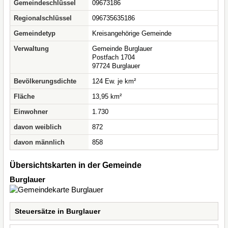
Gemeindeschlüssel
09673186
Regionalschlüssel
096735635186
Gemeindetyp
Kreisangehörige Gemeinde
Verwaltung
Gemeinde Burglauer
Postfach 1704
97724 Burglauer
Bevölkerungsdichte
124 Ew. je km²
Fläche
13,95 km²
Einwohner
1.730
davon weiblich
872
davon männlich
858
Übersichtskarten in der Gemeinde
Burglauer
Steuersätze in Burglauer