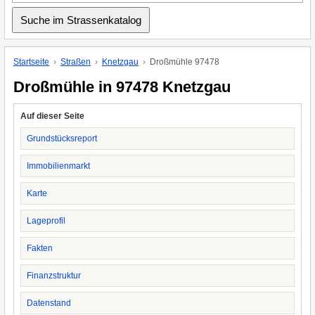
Startseite
Straßen
Knetzgau
Droßmühle 97478
Droßmühle in 97478 Knetzgau
Auf dieser Seite
Grundstücksreport
Immobilienmarkt
Karte
Lageprofil
Fakten
Finanzstruktur
Datenstand