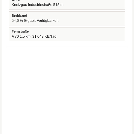
Knetzgau Industriestraße 515 m
Breitband
54,6 % Gigabit-Verfügbarkeit
Fernstraße
A 70 1,5 km, 31.043 Kfz/Tag