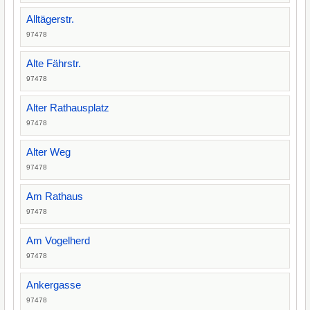
Alltägerstr.
97478
Alte Fährstr.
97478
Alter Rathausplatz
97478
Alter Weg
97478
Am Rathaus
97478
Am Vogelherd
97478
Ankergasse
97478