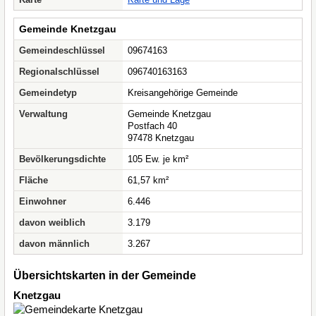
Gemeinde Knetzgau
Gemeindeschlüssel
09674163
Regionalschlüssel
096740163163
Gemeindetyp
Kreisangehörige Gemeinde
Verwaltung
Gemeinde Knetzgau
Postfach 40
97478 Knetzgau
Bevölkerungsdichte
105 Ew. je km²
Fläche
61,57 km²
Einwohner
6.446
davon weiblich
3.179
davon männlich
3.267
Übersichtskarten in der Gemeinde
Knetzgau