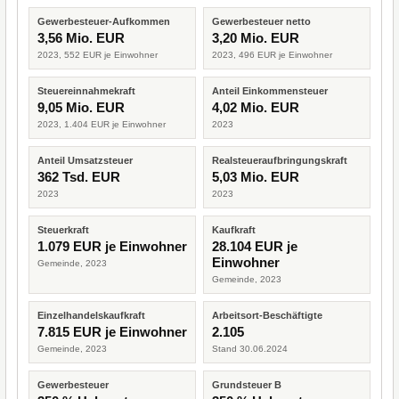
Gewerbesteuer-Aufkommen
Gewerbesteuer netto
3,56 Mio. EUR
3,20 Mio. EUR
2023, 552 EUR je Einwohner
2023, 496 EUR je Einwohner
Steuereinnahmekraft
Anteil Einkommensteuer
9,05 Mio. EUR
4,02 Mio. EUR
2023, 1.404 EUR je Einwohner
2023
Anteil Umsatzsteuer
Realsteueraufbringungskraft
362 Tsd. EUR
5,03 Mio. EUR
2023
2023
Steuerkraft
Kaufkraft
1.079 EUR je Einwohner
28.104 EUR je
Einwohner
Gemeinde, 2023
Gemeinde, 2023
Einzelhandelskaufkraft
Arbeitsort-Beschäftigte
7.815 EUR je Einwohner
2.105
Gemeinde, 2023
Stand 30.06.2024
Gewerbesteuer
Grundsteuer B