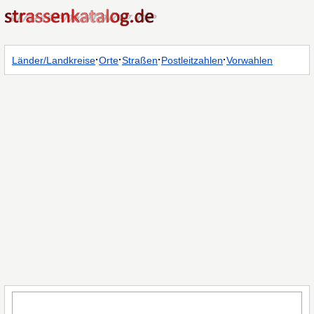
·
·
·
·
Länder/Landkreise
Orte
Straßen
Postleitzahlen
Vorwahlen