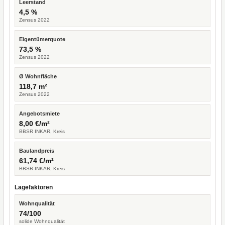
Leerstand
4,5 %
Zensus 2022
Eigentümerquote
73,5 %
Zensus 2022
Ø Wohnfläche
118,7 m²
Zensus 2022
Angebotsmiete
8,00 €/m²
BBSR INKAR, Kreis
Baulandpreis
61,74 €/m²
BBSR INKAR, Kreis
Lagefaktoren
Wohnqualität
74/100
solide Wohnqualität