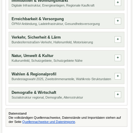
Immobilien & Wohnungsmarkt
Digitale Infrastruktur, Energieanlagen, Regionale Kaufkraft
Erreichbarkeit & Versorgung
ÖPNV-Anbindung, Ladeinfrastruktur, Gesundheitsversorgung
Verkehr, Sicherheit & Lärm
Bundesfernstraßen-Verkehr, Hafenumfeld, Motorisierung
Natur, Umwelt & Kultur
Kulturumfeld, Schutzgebiete, Schutzgebiete Nähe
Wahlen & Regionalprofil
Bundestagswahl 2025, Zweitstimmenanteile, Wahlkreis-Strukturdaten
Demografie & Wirtschaft
Sozialstruktur regional, Demografie, Altersstruktur
Datenstand
Die vollständigen Quellennachweise, Datenstände und Importdaten stehen auf
der Seite
Quellennachweise und Datenimporte
.