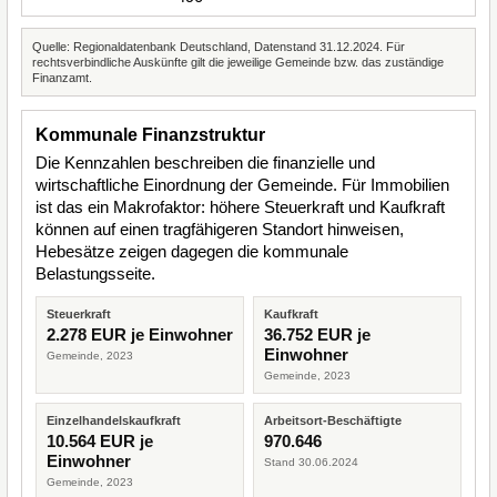
Quelle: Regionaldatenbank Deutschland, Datenstand 31.12.2024. Für
rechtsverbindliche Auskünfte gilt die jeweilige Gemeinde bzw. das zuständige
Finanzamt.
Kommunale Finanzstruktur
Die Kennzahlen beschreiben die finanzielle und
wirtschaftliche Einordnung der Gemeinde. Für Immobilien
ist das ein Makrofaktor: höhere Steuerkraft und Kaufkraft
können auf einen tragfähigeren Standort hinweisen,
Hebesätze zeigen dagegen die kommunale
Belastungsseite.
Steuerkraft
Kaufkraft
2.278 EUR je Einwohner
36.752 EUR je
Einwohner
Gemeinde, 2023
Gemeinde, 2023
Einzelhandelskaufkraft
Arbeitsort-Beschäftigte
10.564 EUR je
970.646
Einwohner
Stand 30.06.2024
Gemeinde, 2023