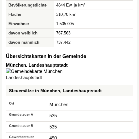
Bevölkerungsdichte
4844 Ew. je km²
Fläche
310,70 km²
Einwohner
1.505.005
davon weiblich
767.563
davon männlich
737.442
Übersichtskarten in der Gemeinde
München, Landeshauptstadt
Steuersätze in München, Landeshauptstadt
München
535
535
490