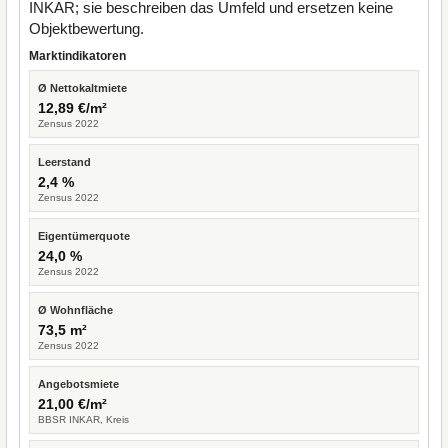
INKAR; sie beschreiben das Umfeld und ersetzen keine
Objektbewertung.
Marktindikatoren
Ø Nettokaltmiete
12,89 €/m²
Zensus 2022
Leerstand
2,4 %
Zensus 2022
Eigentümerquote
24,0 %
Zensus 2022
Ø Wohnfläche
73,5 m²
Zensus 2022
Angebotsmiete
21,00 €/m²
BBSR INKAR, Kreis