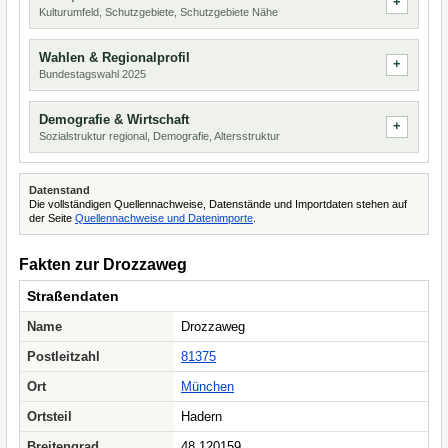
Kulturumfeld, Schutzgebiete, Schutzgebiete Nähe
Wahlen & Regionalprofil
Bundestagswahl 2025
Demografie & Wirtschaft
Sozialstruktur regional, Demografie, Altersstruktur
Datenstand
Die vollständigen Quellennachweise, Datenstände und Importdaten stehen auf
der Seite
Quellennachweise und Datenimporte
.
Fakten zur Drozzaweg
Straßendaten
Name
Drozzaweg
Postleitzahl
81375
Ort
München
Ortsteil
Hadern
Breitengrad
48.120159