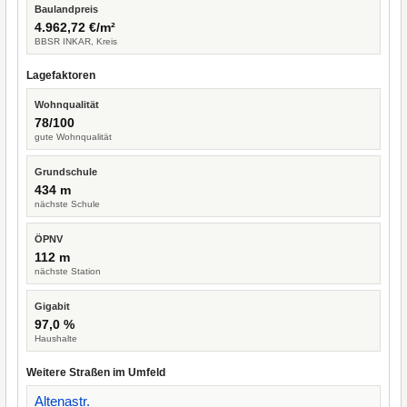
Baulandpreis
4.962,72 €/m²
BBSR INKAR, Kreis
Lagefaktoren
Wohnqualität
78/100
gute Wohnqualität
Grundschule
434 m
nächste Schule
ÖPNV
112 m
nächste Station
Gigabit
97,0 %
Haushalte
Weitere Straßen im Umfeld
Altenastr.