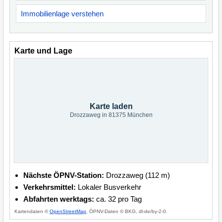
Immobilienlage verstehen
Karte und Lage
Karte laden
Drozzaweg in 81375 München
Nächste ÖPNV-Station:
Drozzaweg (112 m)
Verkehrsmittel:
Lokaler Busverkehr
Abfahrten werktags:
ca. 32 pro Tag
Kartendaten ©
OpenStreetMap
, ÖPNV-Daten © BKG, dl-de/by-2-0.