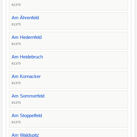
81375
Am Ährenfeld
81375
Am Hedernfeld
81375
Am Heidebruch
81375
Am Kornacker
81375
Am Sommerfeld
81375
Am Stoppelfeld
81375
Am Waldspitz