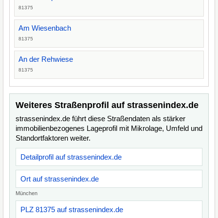
81375
Am Wiesenbach
81375
An der Rehwiese
81375
Weiteres Straßenprofil auf strassenindex.de
strassenindex.de führt diese Straßendaten als stärker
immobilienbezogenes Lageprofil mit Mikrolage, Umfeld und
Standortfaktoren weiter.
Detailprofil auf strassenindex.de
Ort auf strassenindex.de
München
PLZ 81375 auf strassenindex.de