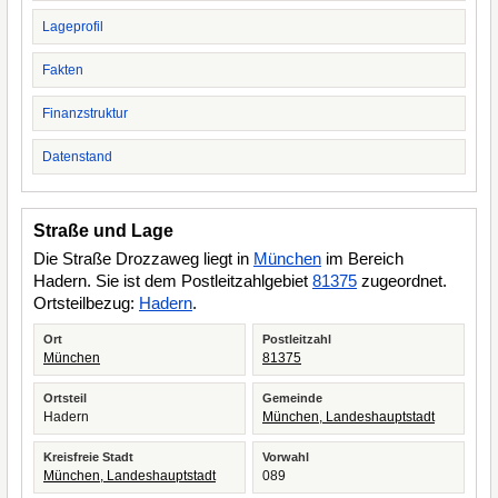
Lageprofil
Fakten
Finanzstruktur
Datenstand
Straße und Lage
Die Straße Drozzaweg liegt in
München
im Bereich
Hadern. Sie ist dem Postleitzahlgebiet
81375
zugeordnet.
Ortsteilbezug:
Hadern
.
Ort
Postleitzahl
München
81375
Ortsteil
Gemeinde
Hadern
München, Landeshauptstadt
Kreisfreie Stadt
Vorwahl
München, Landeshauptstadt
089