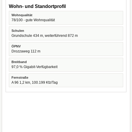
Wohn- und Standortprofil
Wohnqualität
78/100 - gute Wohnqualität
Schulen
Grundschule 434 m, weiterführend 872 m
ÖPNV
Drozzaweg 112 m
Breitband
97,0 % Gigabit-Verfügbarkeit
Fernstraße
A 96 1,2 km, 100.199 Kfz/Tag