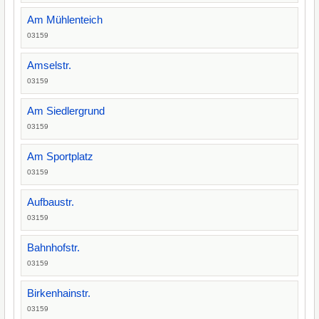
Am Mühlenteich
03159
Amselstr.
03159
Am Siedlergrund
03159
Am Sportplatz
03159
Aufbaustr.
03159
Bahnhofstr.
03159
Birkenhainstr.
03159