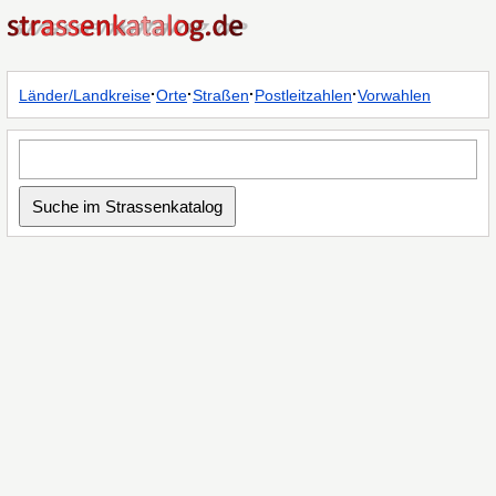
·
·
·
·
Länder/Landkreise
Orte
Straßen
Postleitzahlen
Vorwahlen