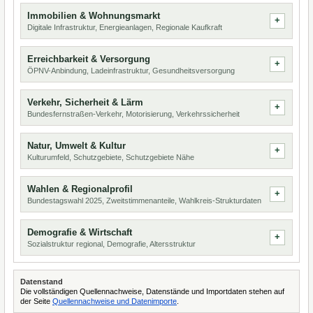
Immobilien & Wohnungsmarkt
Digitale Infrastruktur, Energieanlagen, Regionale Kaufkraft
Erreichbarkeit & Versorgung
ÖPNV-Anbindung, Ladeinfrastruktur, Gesundheitsversorgung
Verkehr, Sicherheit & Lärm
Bundesfernstraßen-Verkehr, Motorisierung, Verkehrssicherheit
Natur, Umwelt & Kultur
Kulturumfeld, Schutzgebiete, Schutzgebiete Nähe
Wahlen & Regionalprofil
Bundestagswahl 2025, Zweitstimmenanteile, Wahlkreis-Strukturdaten
Demografie & Wirtschaft
Sozialstruktur regional, Demografie, Altersstruktur
Datenstand
Die vollständigen Quellennachweise, Datenstände und Importdaten stehen auf
der Seite
Quellennachweise und Datenimporte
.