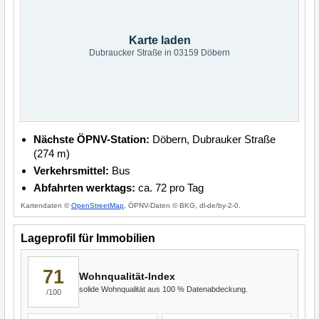
Karte laden
Dubraucker Straße in 03159 Döbern
Nächste ÖPNV-Station:
Döbern, Dubrauker Straße
(274 m)
Verkehrsmittel:
Bus
Abfahrten werktags:
ca. 72 pro Tag
Kartendaten ©
OpenStreetMap
, ÖPNV-Daten © BKG, dl-de/by-2-0.
Lageprofil für Immobilien
71
Wohnqualität-Index
solide Wohnqualität aus 100 % Datenabdeckung.
/100