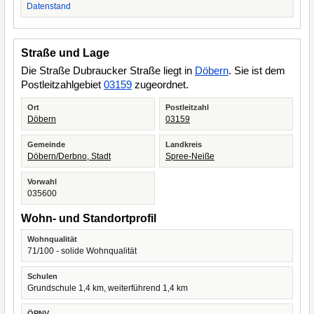
Datenstand
Straße und Lage
Die Straße Dubraucker Straße liegt in
Döbern
. Sie ist dem
Postleitzahlgebiet
03159
zugeordnet.
Ort
Postleitzahl
Döbern
03159
Gemeinde
Landkreis
Döbern/Derbno, Stadt
Spree-Neiße
Vorwahl
035600
Wohn- und Standortprofil
Wohnqualität
71/100 - solide Wohnqualität
Schulen
Grundschule 1,4 km, weiterführend 1,4 km
ÖPNV