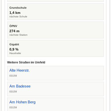
Grundschule
1,4 km
nächste Schule
ÖPNV
274 m
nächste Station
Gigabit
0,9 %
Haushalte
Weitere Straßen im Umfeld
Alte Heerstr.
03159
Am Badesee
03159
Am Hohen Berg
03159