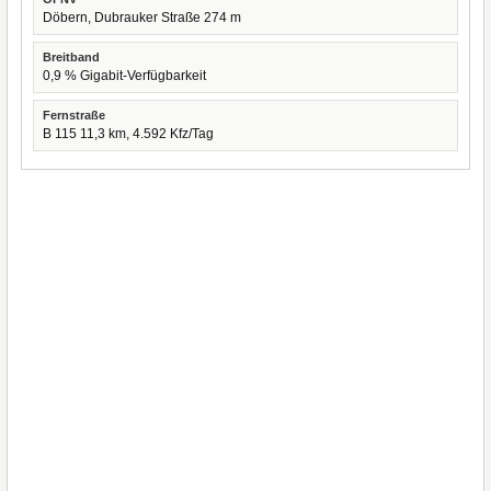
Döbern, Dubrauker Straße 274 m
Breitband
0,9 % Gigabit-Verfügbarkeit
Fernstraße
B 115 11,3 km, 4.592 Kfz/Tag