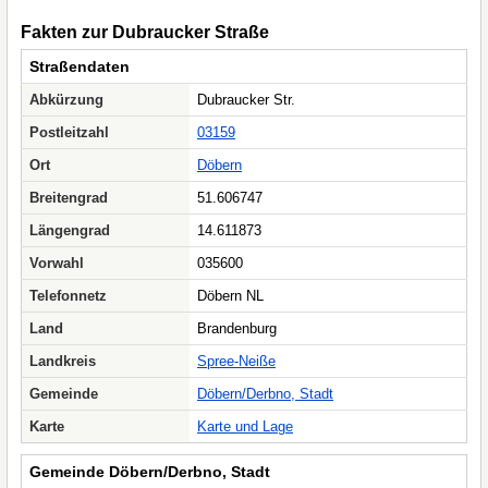
Fakten zur Dubraucker Straße
Straßendaten
Abkürzung
Dubraucker Str.
Postleitzahl
03159
Ort
Döbern
Breitengrad
51.606747
Längengrad
14.611873
Vorwahl
035600
Telefonnetz
Döbern NL
Land
Brandenburg
Landkreis
Spree-Neiße
Gemeinde
Döbern/Derbno, Stadt
Karte
Karte und Lage
Gemeinde Döbern/Derbno, Stadt