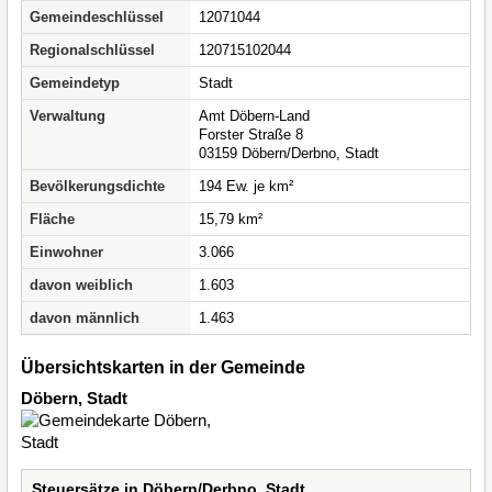
Gemeindeschlüssel
12071044
Regionalschlüssel
120715102044
Gemeindetyp
Stadt
Verwaltung
Amt Döbern-Land
Forster Straße 8
03159 Döbern/Derbno, Stadt
Bevölkerungsdichte
194 Ew. je km²
Fläche
15,79 km²
Einwohner
3.066
davon weiblich
1.603
davon männlich
1.463
Übersichtskarten in der Gemeinde
Döbern, Stadt
Steuersätze in Döbern/Derbno, Stadt