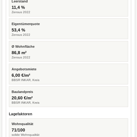
Leerstand
11,4 %
Zensus 2022
Eigentümerquote
53,4 %
Zensus 2022
Ø Wohnfläche
86,8 m²
Zensus 2022
Angebotsmiete
6,00 €/m²
BBSR INKAR, Kreis
Baulandpreis
20,60 €/m²
BBSR INKAR, Kreis
Lagefaktoren
Wohnqualität
71/100
solide Wohnqualität