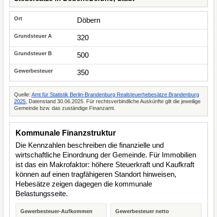
Döbern
320
500
350
Quelle:
Amt für Statistik Berlin-Brandenburg Realsteuerhebesätze Brandenburg
2025
, Datenstand 30.06.2025. Für rechtsverbindliche Auskünfte gilt die jeweilige
Gemeinde bzw. das zuständige Finanzamt.
Kommunale Finanzstruktur
Die Kennzahlen beschreiben die finanzielle und
wirtschaftliche Einordnung der Gemeinde. Für Immobilien
ist das ein Makrofaktor: höhere Steuerkraft und Kaufkraft
können auf einen tragfähigeren Standort hinweisen,
Hebesätze zeigen dagegen die kommunale
Belastungsseite.
Gewerbesteuer-Aufkommen
Gewerbesteuer netto