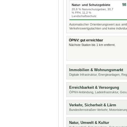
98
Natur- und Schutzgebiete
20,6 % Naturschutzgebiet, 30,7
% FFH, 11,2 %
Landschaftsschutz
Automatischer Orientierungswert aus amtl
Verkehrswertgutachten und keine individue
ÖPNV: gut erreichbar
Nächste Station bis 1 km entfernt.
Immobilien & Wohnungsmarkt
Digitale Infrastruktur, Energieanlagen, Reg
Erreichbarkeit & Versorgung
ÖPNV-Anbindung, Ladeinfrastruktur, Ges
Verkehr, Sicherheit & Lärm
Bundesfernstraßen-Verkehr, Motorisierung
Natur, Umwelt & Kultur