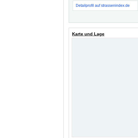
Detailprofil auf strassenindex.de
Karte und Lage