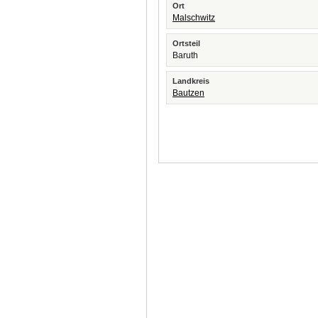
Ort
Malschwitz
Ortsteil
Baruth
Landkreis
Bautzen