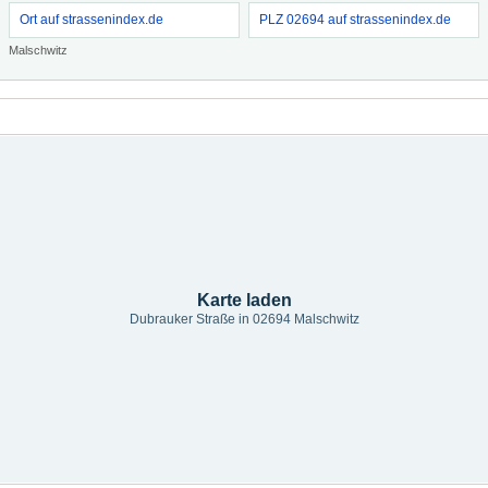
Ort auf strassenindex.de
PLZ 02694 auf strassenindex.de
Malschwitz
Karte laden
Dubrauker Straße in 02694 Malschwitz