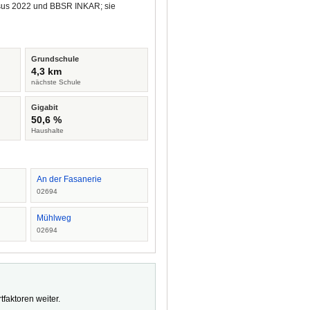
ensus 2022 und BBSR INKAR; sie
Grundschule
4,3 km
nächste Schule
Gigabit
50,6 %
Haushalte
An der Fasanerie
02694
Mühlweg
02694
faktoren weiter.